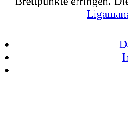
Brettpunkte erringen. Di
Ligaman
D
I