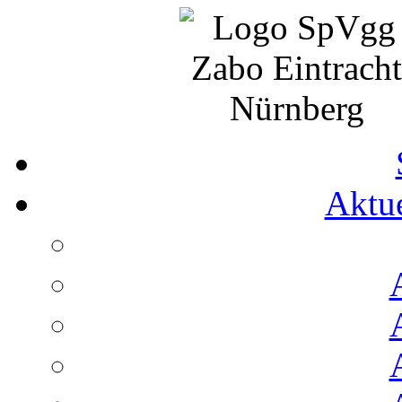
Aktue