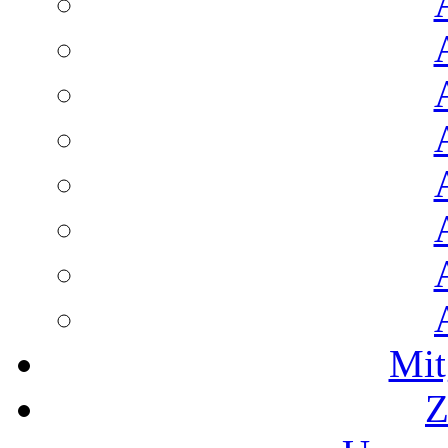
Mit
Z