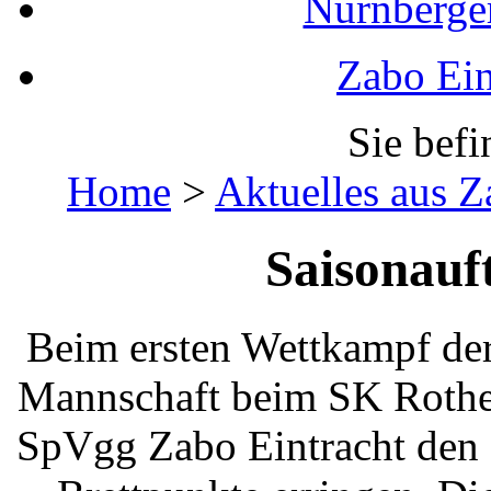
Nürnberger
Zabo Ein
Sie befi
Home
>
Aktuelles aus 
Saisonauf
Beim ersten Wettkampf der 
Mannschaft beim SK Rothen
SpVgg Zabo Eintracht den 