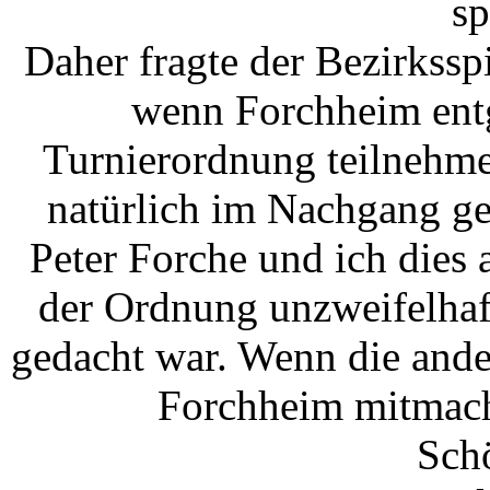
s
Daher fragte der Bezirksspi
wenn Forchheim ent
Turnierordnung teilnehme
natürlich im Nachgang g
Peter Forche und ich dies 
der Ordnung unzweifelhaft 
gedacht war. Wenn die ande
Forchheim mitmache
Sch