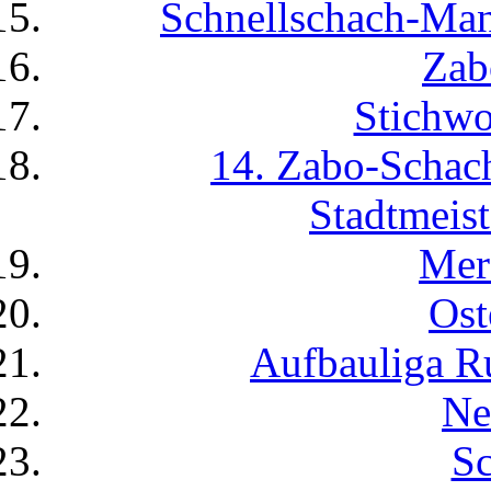
Schnellschach-Man
Zab
Stichwo
14. Zabo-Scha
Stadtmeist
Mer
Ost
Aufbauliga R
Ne
Sc