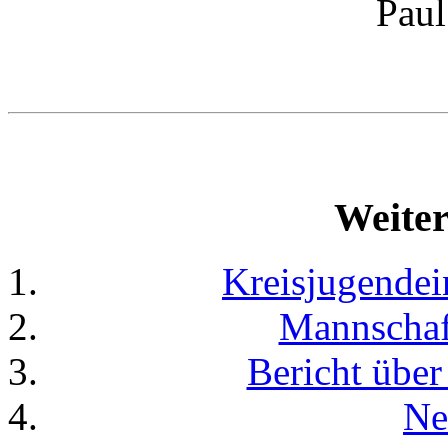
Paul
Weiter
Kreisjugendei
Mannschaf
Bericht übe
Ne