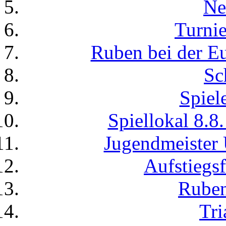
Ne
Turnie
Ruben bei der Eu
Sc
Spiel
Spiellokal 8.8
Jugendmeister 
Aufstiegsf
Ruben
Tri