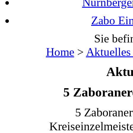
Nürnberger
Zabo Ein
Sie befi
Home
>
Aktuelles
Aktu
5 Zaboranere
5 Zaboranere
Kreiseinzelmeiste