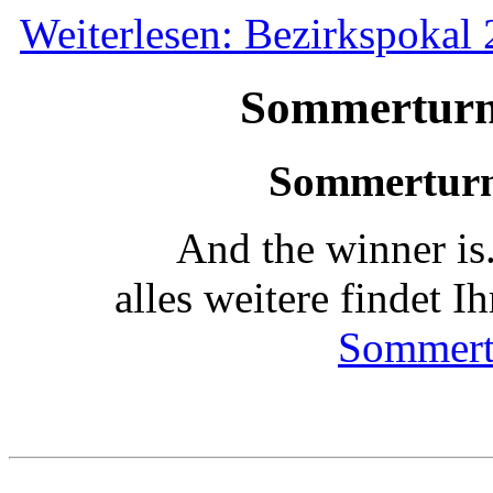
Weiterlesen: Bezirkspokal
Sommerturn
Sommerturn
And the winner is.
alles weitere findet I
Sommert