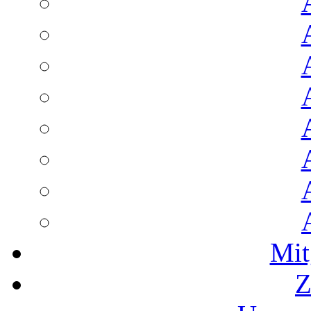
Mit
Z