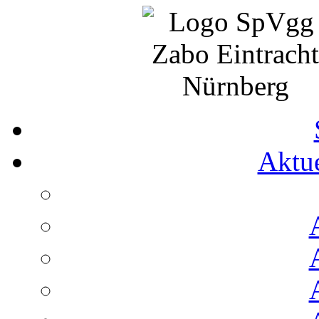
Aktue