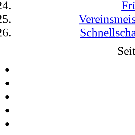
Fr
Vereinsmeis
Schnellscha
Sei