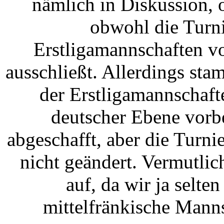
nämlich in Diskussion, 
obwohl die Turn
Erstligamannschaften v
ausschließt. Allerdings sta
der Erstligamannschaft
deutscher Ebene vorb
abgeschafft, aber die Turn
nicht geändert. Vermutlic
auf, da wir ja selte
mittelfränkische Manns