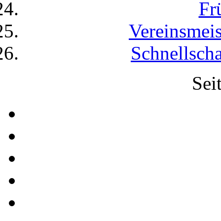
Fr
Vereinsmeis
Schnellscha
Sei