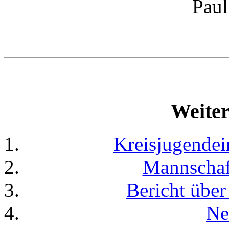
Paul
Weiter
Kreisjugendei
Mannschaf
Bericht übe
Ne