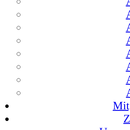
Mit
Z