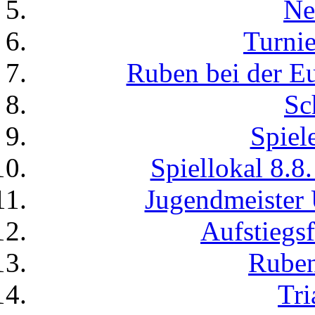
Ne
Turnie
Ruben bei der Eu
Sc
Spiel
Spiellokal 8.8
Jugendmeister 
Aufstiegsf
Ruben
Tri