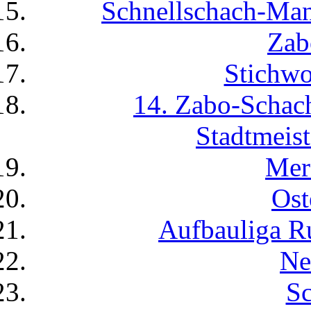
Schnellschach-Man
Zab
Stichwo
14. Zabo-Scha
Stadtmeist
Mer
Ost
Aufbauliga R
Ne
Sc