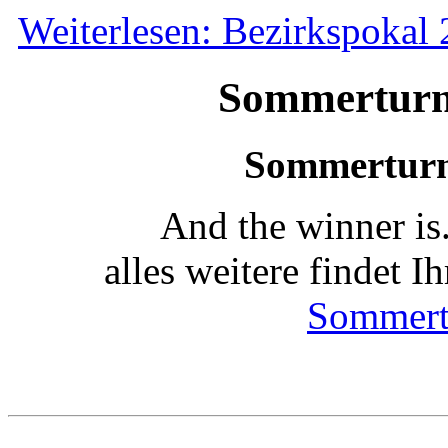
Weiterlesen: Bezirkspokal
Sommerturn
Sommerturn
And the winner is.
alles weitere findet I
Sommert