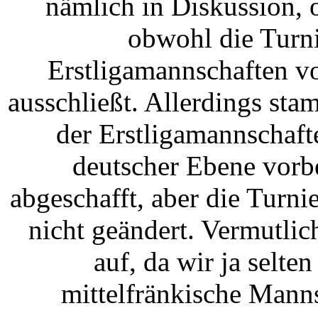
nämlich in Diskussion, 
obwohl die Turn
Erstligamannschaften v
ausschließt. Allerdings sta
der Erstligamannschaft
deutscher Ebene vorb
abgeschafft, aber die Turn
nicht geändert. Vermutlic
auf, da wir ja selte
mittelfränkische Manns