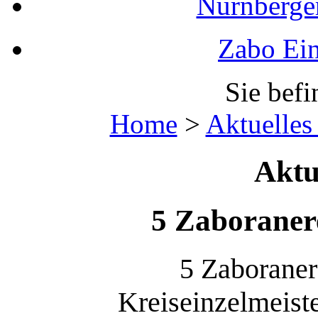
Nürnberger
Zabo Ein
Sie befi
Home
>
Aktuelles
Aktu
5 Zaboranere
5 Zaboranere
Kreiseinzelmeiste