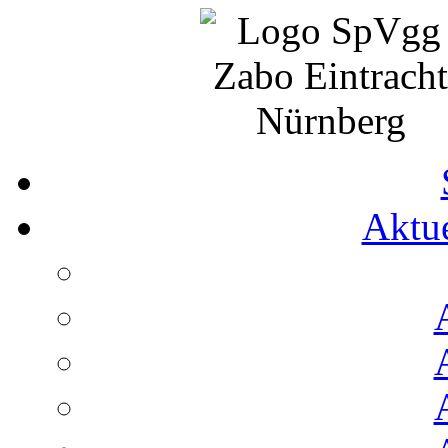
Aktue