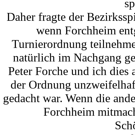
s
Daher fragte der Bezirksspi
wenn Forchheim ent
Turnierordnung teilnehme
natürlich im Nachgang g
Peter Forche und ich dies 
der Ordnung unzweifelhaft 
gedacht war. Wenn die ande
Forchheim mitmache
Sch