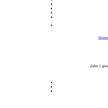
Home
Zabo 1 gew