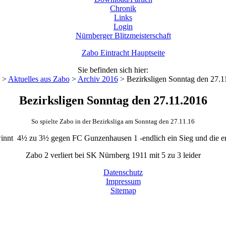
Chronik
Links
Login
Nürnberger Blitzmeisterschaft
Zabo Eintracht Hauptseite
Sie befinden sich hier:
>
Aktuelles aus Zabo
>
Archiv 2016
>
Bezirksligen Sonntag den 27.1
Bezirksligen Sonntag den 27.11.2016
So spielte Zabo in der Bezirksliga am Sonntag den 27.11.16
innt 4½ zu 3½ gegen FC Gunzenhausen 1 -endlich ein Sieg und die er
Zabo 2 verliert bei SK Nürnberg 1911 mit 5 zu 3 leider
Datenschutz
Impressum
Sitemap