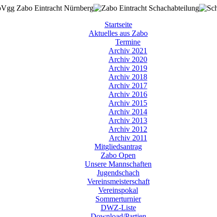
Startseite
Aktuelles aus Zabo
Termine
Archiv 2021
Archiv 2020
Archiv 2019
Archiv 2018
Archiv 2017
Archiv 2016
Archiv 2015
Archiv 2014
Archiv 2013
Archiv 2012
Archiv 2011
Mitgliedsantrag
Zabo Open
Unsere Mannschaften
Jugendschach
Vereinsmeisterschaft
Vereinspokal
Sommerturnier
DWZ-Liste
Download/Partien