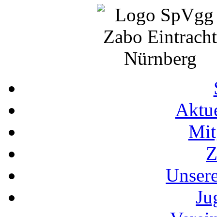
Aktue
Mit
Z
Unser
Ju