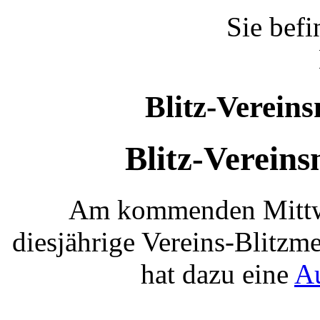
Sie befi
Blitz-Vereins
Blitz-Vereins
Am kommenden Mittwo
diesjährige Vereins-Blitzmei
hat dazu eine
A