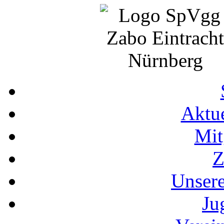
Aktue
Mit
Z
Unser
Ju