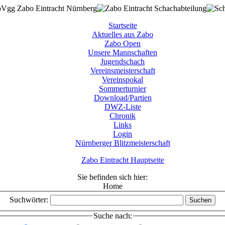
Startseite
Aktuelles aus Zabo
Zabo Open
Unsere Mannschaften
Jugendschach
Vereinsmeisterschaft
Vereinspokal
Sommerturnier
Download/Partien
DWZ-Liste
Chronik
Links
Login
Nürnberger Blitzmeisterschaft
Zabo Eintracht Hauptseite
Sie befinden sich hier:
Home
Suchwörter:
Suchen
Suche nach: