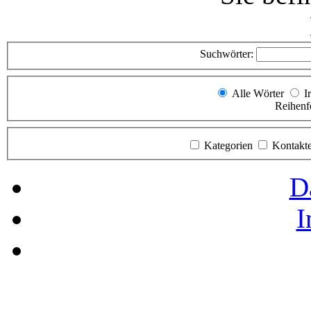
Suchwörter:
Alle Wörter
I
Reihenf
Kategorien
Kontakt
D
I