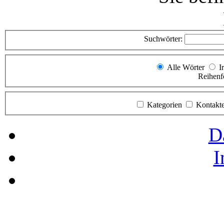
Suchwörter:
Alle Wörter
I
Reihenf
Kategorien
Kontakt
D
I