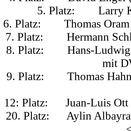
5. Platz: Larry Kö
6. Platz: Thomas Oram (b
7. Platz: Hermann Schlöt
8. Platz: Hans-Ludwig H
mit D
9. Platz: Thomas Hahn (
12: Platz: Juan-Luis Ott 
20. Platz: Aylin Albayra