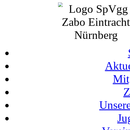
Aktue
Mit
Z
Unser
Ju