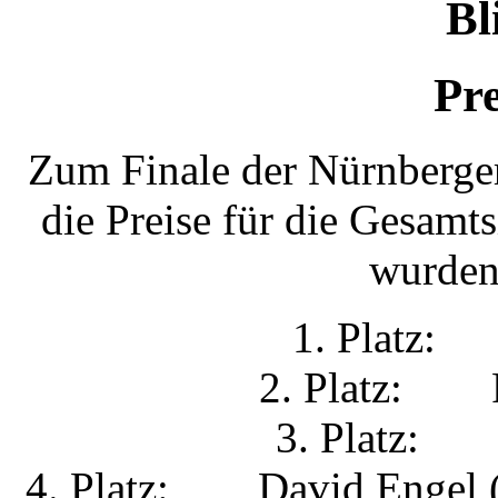
Bl
Pre
Zum Finale der Nürnberger
die Preise für die Gesamt
wurden
1. Platz: 
2. Platz: F
3. Platz: 
4. Platz: David Engel (