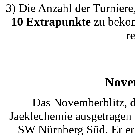
3) Die Anzahl der Turniere
10 Extrapunkte
zu beko
r
Nove
Das Novemberblitz, d
Jaeklechemie ausgetragen
SW Nürnberg Süd. Er err