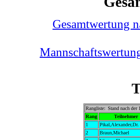
Gesa
Gesamtwertung n
Mannschaftswertun
T
Rangliste: Stand nach der
Rang
Teilnehmer
1
Pikal,Alexander,Dr.
2
Braun,Michael