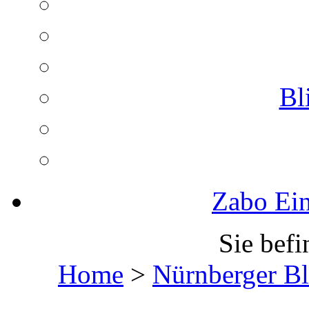
Bl
Zabo Ein
Sie befi
Home
>
Nürnberger Bl