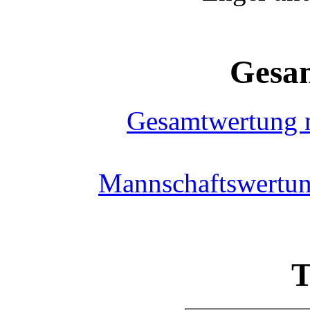
Gesa
Gesamtwertung 
Mannschaftswertun
T