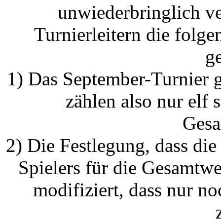
unwiederbringlich ve
Turnierleitern die folg
ge
1) Das September-Turnier 
zählen also nur elf s
Gesa
2) Die Festlegung, dass di
Spielers für die Gesamtw
modifiziert, dass nur n