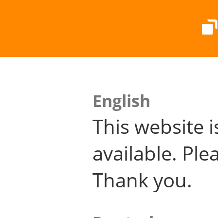
English
This website i
available. Plea
Thank you.