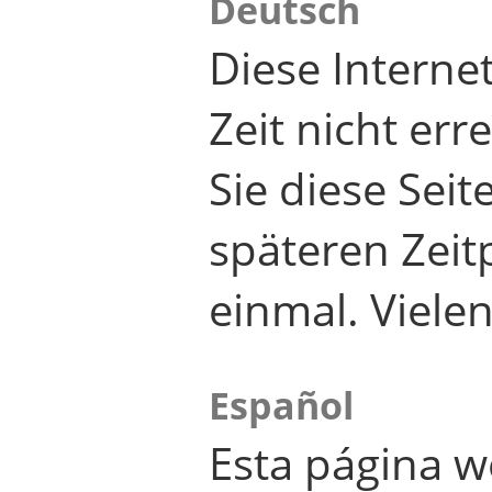
Deutsch
Diese Internet
Zeit nicht er
Sie diese Seit
späteren Zei
einmal. Viele
Español
Esta página w