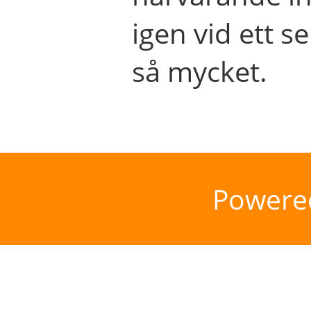
igen vid ett se
så mycket.
Powere