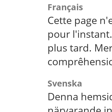
Français
Cette page n'
pour l'instant
plus tard. Me
comprêhensi
Svenska
Denna hemsid
närvarande in