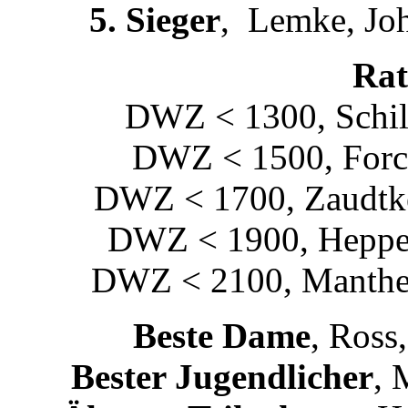
5. Sieger
, Lemke, Jo
Rat
DWZ < 1300, Schil
DWZ < 1500, Forch
DWZ < 1700, Zaudtke,
DWZ < 1900, Hepper
DWZ < 2100, Manthey
Beste Dame
, Ross
Bester Jugendlicher
, 