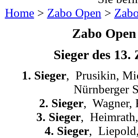
Home
>
Zabo Open
>
Zabo
Zabo Open 
Sieger des 13
1. Sieger
, Prusikin, M
Nürnberger S
2. Sieger
, Wagner, 
3. Sieger
, Heimrath,
4. Sieger
, Liepold