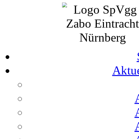
Aktue