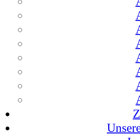
Z
Unser