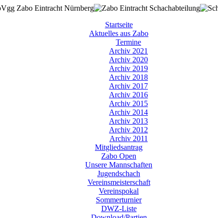
Startseite
Aktuelles aus Zabo
Termine
Archiv 2021
Archiv 2020
Archiv 2019
Archiv 2018
Archiv 2017
Archiv 2016
Archiv 2015
Archiv 2014
Archiv 2013
Archiv 2012
Archiv 2011
Mitgliedsantrag
Zabo Open
Unsere Mannschaften
Jugendschach
Vereinsmeisterschaft
Vereinspokal
Sommerturnier
DWZ-Liste
Download/Partien