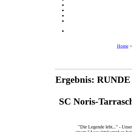
Home
Ergebnis: RUNDE
SC Noris-Tarrasc
"Die Legende lebt..." - Uns