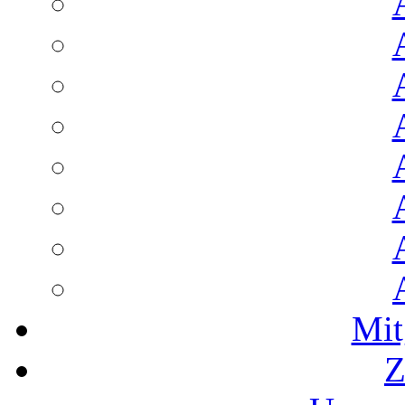
Mit
Z