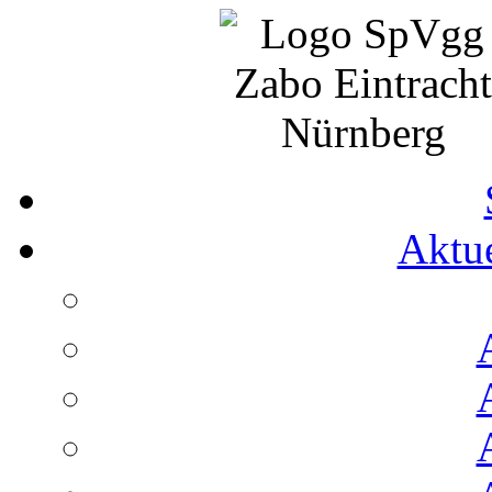
Aktue