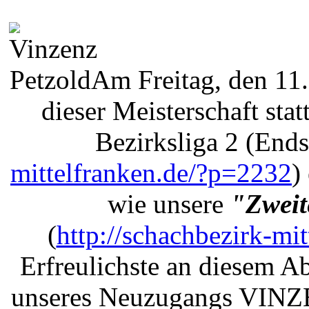
Am Freitag, den 11.
dieser Meisterschaft sta
Bezirksliga 2 (End
mittelfranken.de/?p=2232
)
wie unsere
"Zweit
(
http://schachbezirk-mi
Erfreulichste an diesem A
unseres Neuzugangs VIN