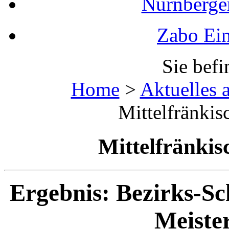
Nürnberger
Zabo Ein
Sie befi
Home
>
Aktuelles 
Mittelfränki
Mittelfränki
Ergebnis: Bezirks-S
Meiste