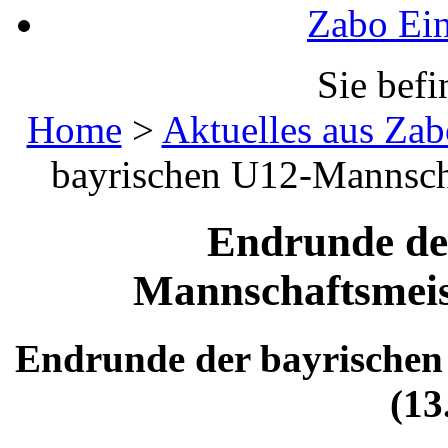
Zabo Ein
Sie befi
Home
>
Aktuelles aus Zab
bayrischen U12-Mannscha
Endrunde de
Mannschaftsmeist
Endrunde der bayrischen
(13