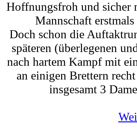
Hoffnungsfroh und sicher n
Mannschaft erstmals 
Doch schon die Auftaktr
späteren (überlegenen un
nach hartem Kampf mit ein
an einigen Brettern rech
insgesamt 3 Damen
Weit