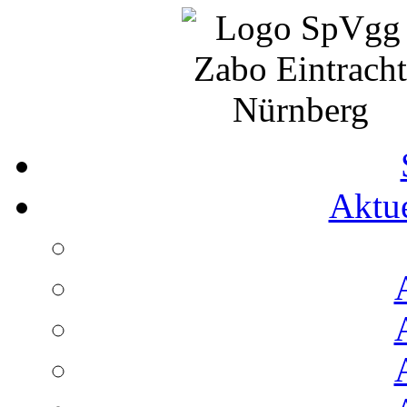
Aktue