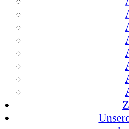
Z
Unser