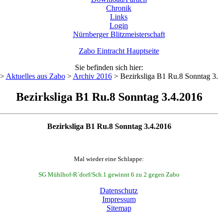
Chronik
Links
Login
Nürnberger Blitzmeisterschaft
Zabo Eintracht Hauptseite
Sie befinden sich hier:
>
Aktuelles aus Zabo
>
Archiv 2016
>
Bezirksliga B1 Ru.8 Sonntag 3
Bezirksliga B1 Ru.8 Sonntag 3.4.2016
Bezirksliga B1 Ru.8 Sonntag 3.4.2016
Mal wieder eine Schlappe:
SG Mühlhof-R`dorf/Sch.1 gewinnt 6 zu 2 gegen Zabo
Datenschutz
Impressum
Sitemap