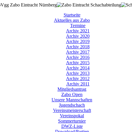
Startseite
Aktuelles aus Zabo
Termine
Archiv 2021
Archiv 2020
Archiv 2019
Archiv 2018
Archiv 2017
Archiv 2016
Archiv 2015
Archiv 2014
Archiv 2013
Archiv 2012
Archiv 2011
Mitgliedsantrag
Zabo Open
Unsere Mannschaften
Jugendschach
Vereinsmeisterschaft
Vereinspokal
Sommerturnier
DWZ-Liste
Download/Partien