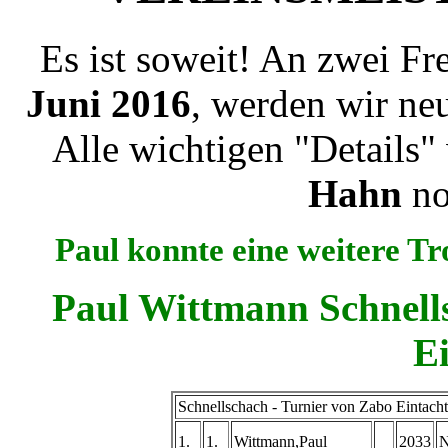
Es ist soweit! An zwei F
Juni 2016
, werden wir ne
Alle wichtigen "Details"
Hahn
no
Paul konnte eine weitere T
Paul Wittmann Schnell
E
Schnellschach - Turnier von Zabo Eintach
1.
1.
Wittmann,Paul
2033