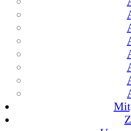
Mit
Z