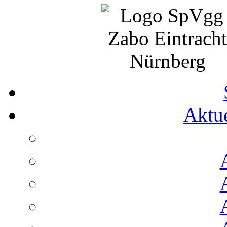
Aktue