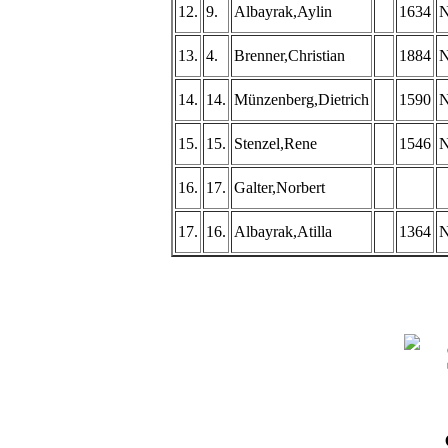
12.
9.
Albayrak,Aylin
1634
13.
4.
Brenner,Christian
1884
14.
14.
Münzenberg,Dietrich
1590
15.
15.
Stenzel,Rene
1546
16.
17.
Galter,Norbert
17.
16.
Albayrak,Atilla
1364