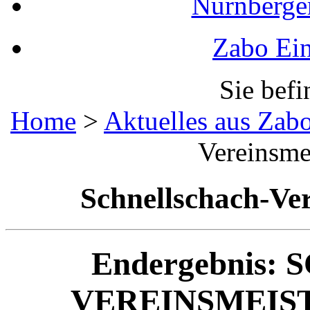
Nürnberger
Zabo Ein
Sie befi
Home
>
Aktuelles aus Zab
Vereinsme
Schnellschach-Ver
Endergebnis
VEREINSMEIST