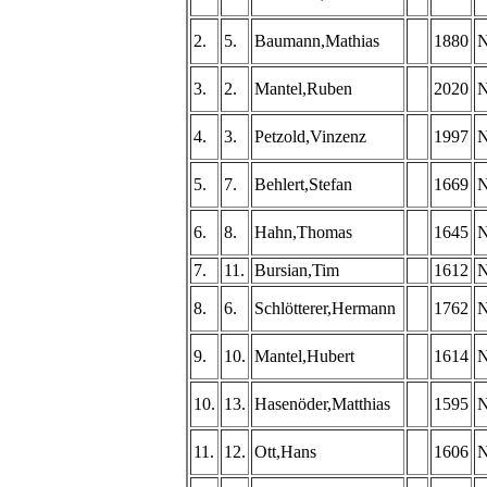
2.
5.
Baumann,Mathias
1880
3.
2.
Mantel,Ruben
2020
4.
3.
Petzold,Vinzenz
1997
5.
7.
Behlert,Stefan
1669
6.
8.
Hahn,Thomas
1645
7.
11.
Bursian,Tim
1612
8.
6.
Schlötterer,Hermann
1762
9.
10.
Mantel,Hubert
1614
10.
13.
Hasenöder,Matthias
1595
11.
12.
Ott,Hans
1606