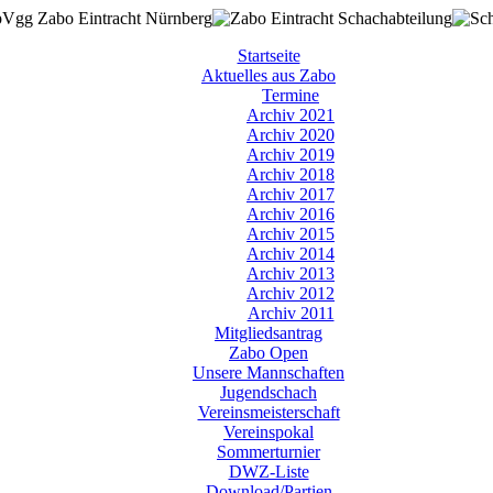
Startseite
Aktuelles aus Zabo
Termine
Archiv 2021
Archiv 2020
Archiv 2019
Archiv 2018
Archiv 2017
Archiv 2016
Archiv 2015
Archiv 2014
Archiv 2013
Archiv 2012
Archiv 2011
Mitgliedsantrag
Zabo Open
Unsere Mannschaften
Jugendschach
Vereinsmeisterschaft
Vereinspokal
Sommerturnier
DWZ-Liste
Download/Partien