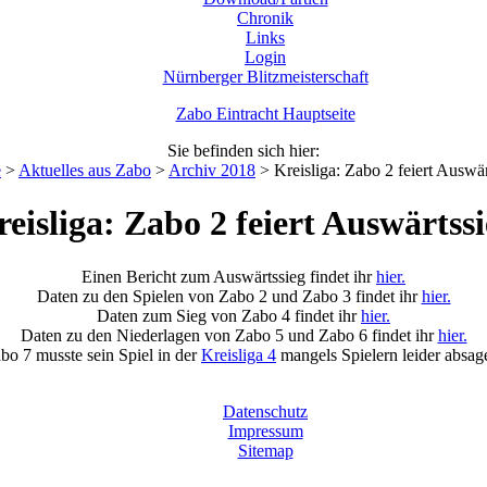
Chronik
Links
Login
Nürnberger Blitzmeisterschaft
Zabo Eintracht Hauptseite
Sie befinden sich hier:
e
>
Aktuelles aus Zabo
>
Archiv 2018
>
Kreisliga: Zabo 2 feiert Auswä
eisliga: Zabo 2 feiert Auswärtss
Einen Bericht zum Auswärtssieg findet ihr
hier.
Daten zu den Spielen von Zabo 2 und Zabo 3 findet ihr
hier.
Daten zum Sieg von Zabo 4 findet ihr
hier.
Daten zu den Niederlagen von Zabo 5 und Zabo 6 findet ihr
hier.
bo 7 musste sein Spiel in der
Kreisliga 4
mangels Spielern leider absag
Datenschutz
Impressum
Sitemap