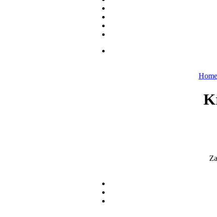
Hom
Kr
Za