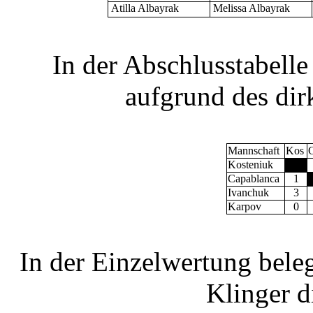
Atilla Albayrak
Melissa Albayrak
In der Abschlusstabelle
aufgrund des dir
Mannschaft
Kos
Kosteniuk
Capablanca
1
Ivanchuk
3
Karpov
0
In der Einzelwertung bel
Klinger di