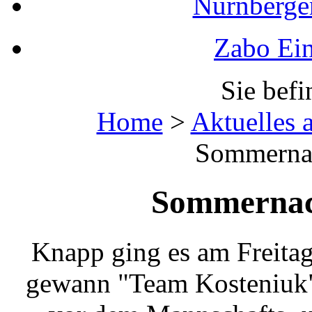
Nürnberger
Zabo Ein
Sie befi
Home
>
Aktuelles 
Sommernac
Sommernach
Knapp ging es am Freita
gewann "Team Kosteniuk"