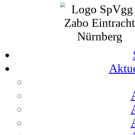
Aktue