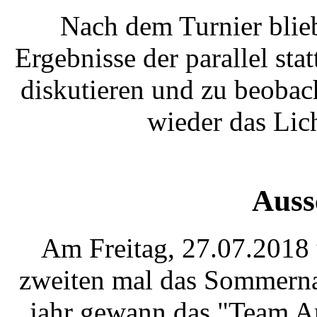
Nach dem Turnier blie
Ergebnisse der parallel st
diskutieren und zu beoba
wieder das Lic
Auss
Am Freitag, 27.07.2018
zweiten mal das Sommerna
jahr gewann das "Team A