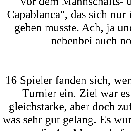
vor dem Mannschafts- 
Capablanca", das sich nur 
geben musste. Ach, ja un
nebenbei auch n
16 Spieler fanden sich, we
Turnier ein. Ziel war es
gleichstarke, aber doch zu
was sehr gut gelang. Es wur