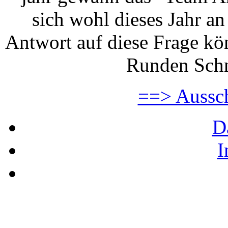
sich wohl dieses Jahr an
Antwort auf diese Frage kö
Runden Schn
==> Aussc
D
I