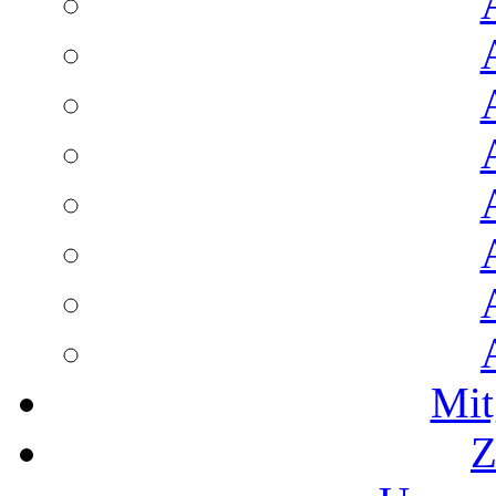
Mit
Z