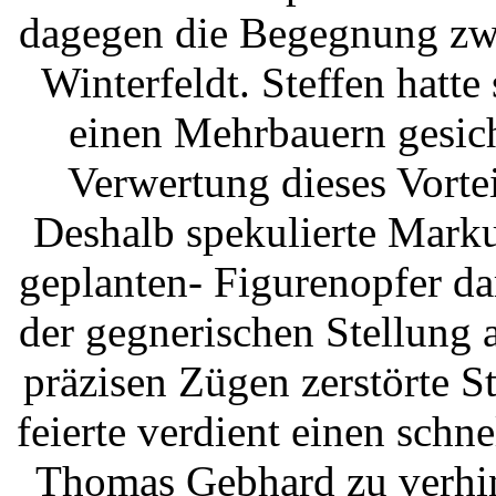
dagegen die Begegnung zw
Winterfeldt. Steffen hatte
einen Mehrbauern gesich
Verwertung dieses Vorte
Deshalb spekulierte Mark
geplanten- Figurenopfer da
der gegnerischen Stellung 
präzisen Zügen zerstörte S
feierte verdient einen schn
Thomas Gebhard zu verhin