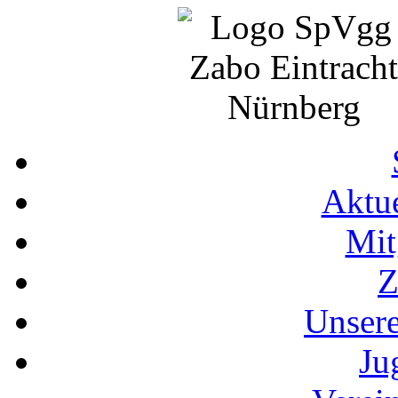
Aktue
Mit
Z
Unser
Ju