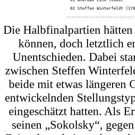
02 Steffen Winterfeldt (17
----------------------------
Die Halbfinalpartien hätten
können, doch letztlich e
Unentschieden. Dabei sta
zwischen Steffen Winterf
beide mit etwas längeren G
entwickelnden Stellungstyp 
eingeschätzt hatten. Als E
seinen „Sokolsky“, gege