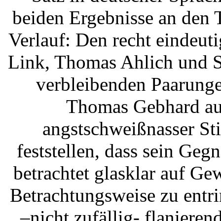
beiden Ergebnisse an den 
Verlauf: Den recht eindeut
Link, Thomas Ahlich und St
verbleibenden Paarunge
Thomas Gebhard au
angstschweißnasser Sti
feststellen, dass sein Ge
betrachtet glasklar auf Ge
Betrachtungsweise zu entri
–nicht zufällig- flaniere