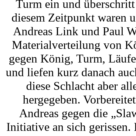
Turm ein und überschritt 
diesem Zeitpunkt waren
Andreas Link und Paul Wit
Materialverteilung von K
gegen König, Turm, Läuf
und liefen kurz danach auc
diese Schlacht aber all
hergegeben. Vorbereitet 
Andreas gegen die „Slaw
Initiative an sich gerissen.