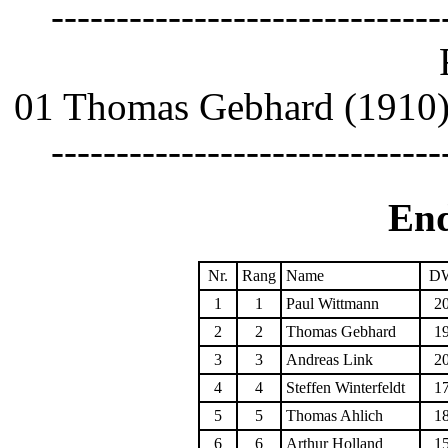
------------------------------
01 Thomas Gebhard (19
------------------------------
End
Nr.
Rang
Name
D
1
1
Paul Wittmann
2
2
2
Thomas Gebhard
1
3
3
Andreas Link
2
4
4
Steffen Winterfeldt
1
5
5
Thomas Ahlich
1
6
6
Arthur Holland
1