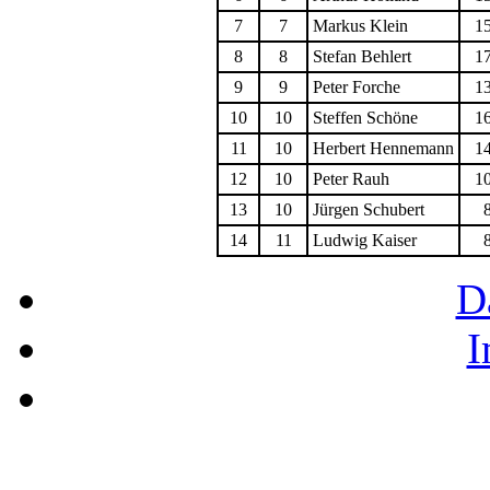
7
7
Markus Klein
1
8
8
Stefan Behlert
1
9
9
Peter Forche
1
10
10
Steffen Schöne
1
11
10
Herbert Hennemann
1
12
10
Peter Rauh
1
13
10
Jürgen Schubert
14
11
Ludwig Kaiser
D
I