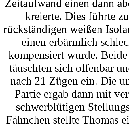
Zeitaufwand einen dann ab
kreierte. Dies führte z
rückständigen weißen Isola
einen erbärmlich schle
kompensiert wurde. Beide 
täuschten sich offenbar u
nach 21 Zügen ein. Die 
Partie ergab dann mit ve
schwerblütigen Stellung
Fähnchen stellte Thomas ein