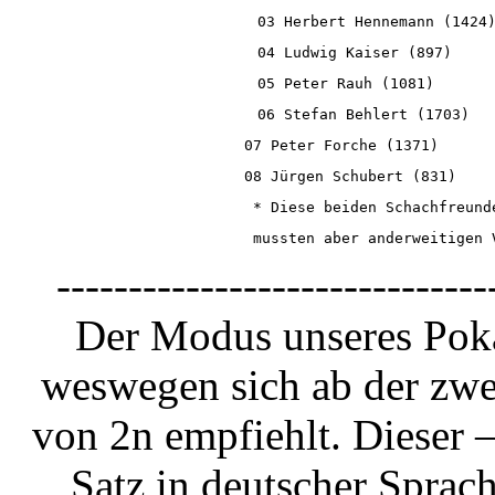
03 Herbert Hennemann (1424
04 Ludwig Kaiser (897)    
05 Peter Rauh (1081)      
06 Stefan Behlert (1703)  
07 Peter Forche (1371)      
08 Jürgen Schubert (831)    
* Diese beiden Schachfreund
mussten aber anderweitigen 
------------------------------
Der Modus unseres Poka
weswegen sich ab der zwe
von 2n empfiehlt. Dieser 
Satz in deutscher Sprach