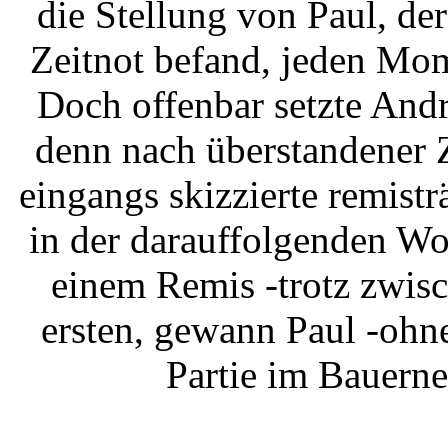
die Stellung von Paul, de
Zeitnot befand, jeden Mo
Doch offenbar setzte Andr
denn nach überstandener Ze
eingangs skizzierte remistr
in der darauffolgenden Wo
einem Remis -trotz zwisc
ersten, gewann Paul -ohne
Partie im Bauernen