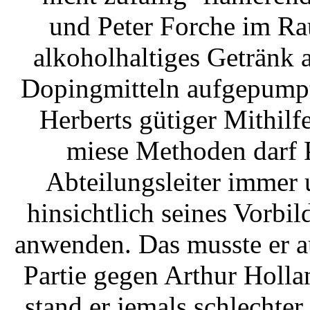
und Peter Forche im Ra
alkoholhaltiges Getränk 
Dopingmitteln aufgepumpt 
Herberts gütiger Mithilf
miese Methoden darf P
Abteilungsleiter immer
hinsichtlich seines Vorbild
anwenden. Das musste er au
Partie gegen Arthur Holla
stand er jemals schlechte