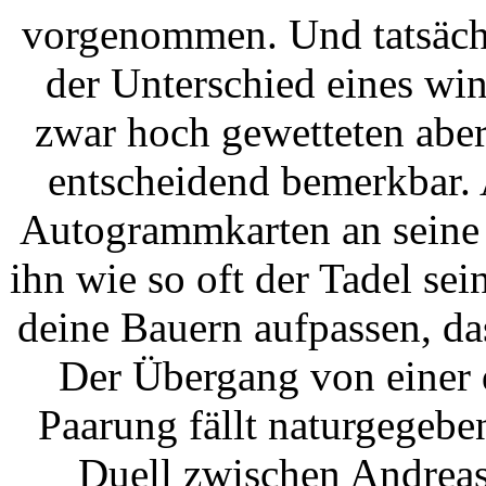
vorgenommen. Und tatsächl
der Unterschied eines wi
zwar hoch gewetteten aber
entscheidend bemerkbar. 
Autogrammkarten an seine t
ihn wie so oft der Tadel sei
deine Bauern aufpassen, d
Der Übergang von einer d
Paarung fällt naturgegebe
Duell zwischen Andrea