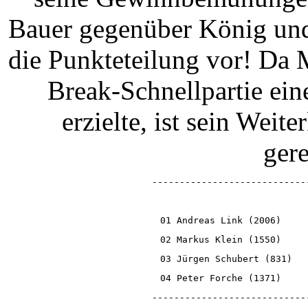
Bauer gegenüber König und
die Punkteteilung vor! Da M
Break-Schnellpartie ein
erzielte, ist sein Wei
gere
----------------------------
01 Andreas Link (2006)    
02 Markus Klein (1550)    
03 Jürgen Schubert (831)  
04 Peter Forche (1371)    
----------------------------