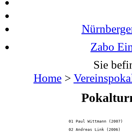
Nürnberger
Zabo Ein
Sie befi
Home
>
Vereinspoka
Pokaltur
01 Paul Wittmann (2007)   
02 Andreas Link (2006)    