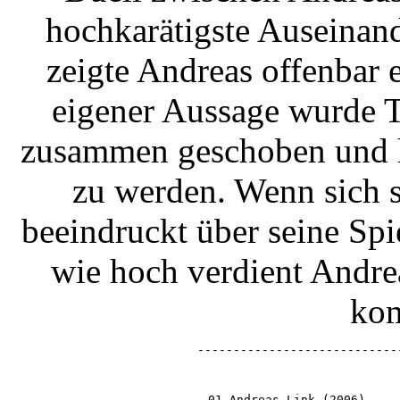
hochkarätigste Auseinan
zeigte Andreas offenbar 
eigener Aussage wurde T
zusammen geschoben und h
zu werden. Wenn sich s
beeindruckt über seine Spi
wie hoch verdient Andrea
kom
----------------------------
01 Andreas Link (2006)    