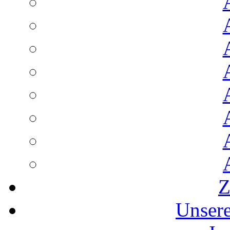
Z
Unser