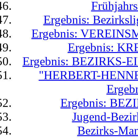
Frühjahrs
Ergebnis: Bezirksl
Ergebnis: VEREIN
Ergebnis: K
Ergebnis: BEZIRKS
"HERBERT-HENNE
Ergebn
Ergebnis: BEZ
Jugend-Bezir
Bezirks-Man