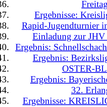
Freita
Ergebnisse: Kreisl
Rapid-Jugendturnier i
Einladung zur JHV
Ergebnis: Schnellschac
Ergebnis: Bezirksli
OSTER-BL
Ergebnis: Bayerisch
32. Erl
Ergebnisse: KREISLI