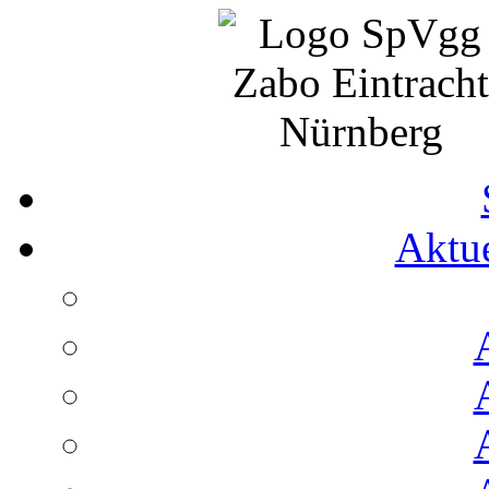
Aktue