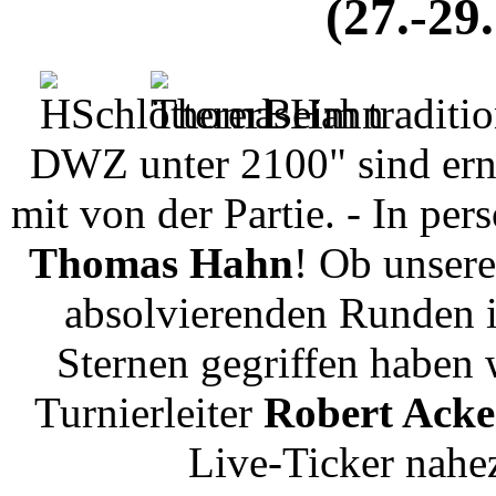
(27.-29
Beim traditio
DWZ unter 2100" sind ern
mit von der Partie. - In per
Thomas Hahn
! Ob unsere
absolvierenden Runden 
Sternen gegriffen haben
Turnierleiter
Robert Ack
Live-Ticker nahez