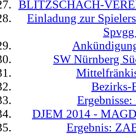
BLITZSCHACH-VEREI
Einladung zur Spielers
Spvgg 
Ankündigun
SW Nürnberg Süd 
Mittelfrän
Bezirks-
Ergebnisse:
DJEM 2014 - MAGDE
Ergebnis: Z