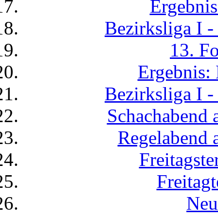
Ergebni
Bezirksliga I 
13. F
Ergebnis
Bezirksliga I 
Schachabend a
Regelabend a
Freitagst
Freitag
Neu