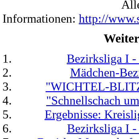
All
Informationen:
http://www
Weiter
Bezirksliga I 
Mädchen-Bezi
"WICHTEL-BLITZ
"Schnellschach um
Ergebnisse: Kreisl
Bezirksliga I 