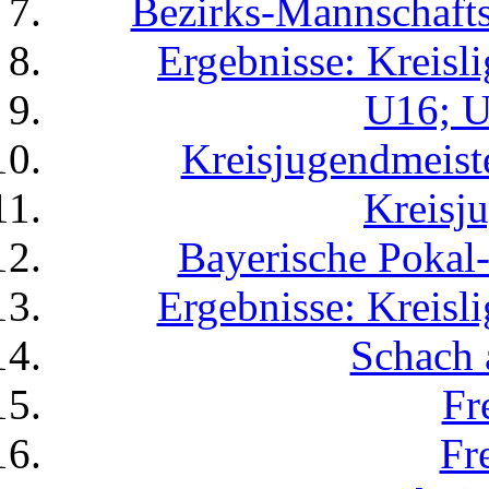
Bezirks-Mannschafts
Ergebnisse: Kreisl
U16; 
Kreisjugendmeist
Kreisj
Bayerische Pokal-
Ergebnisse: Kreisl
Schach 
Fr
Fr