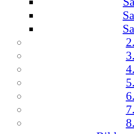
Sa
Sa
Sa
2
3
4
5
6
7
8