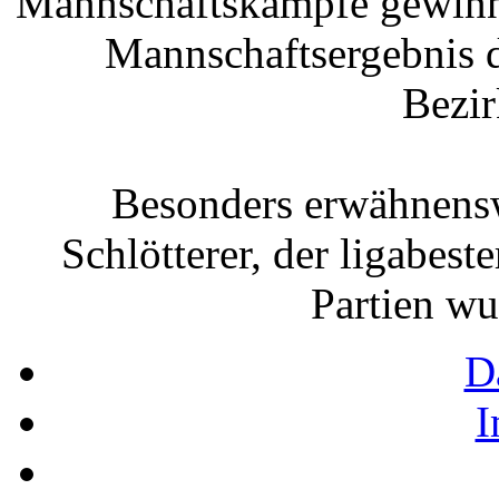
Mannschaftskämpfe gewinn
Mannschaftsergebnis d
Bezir
Besonders erwähnensw
Schlötterer, der ligabest
Partien wu
D
I