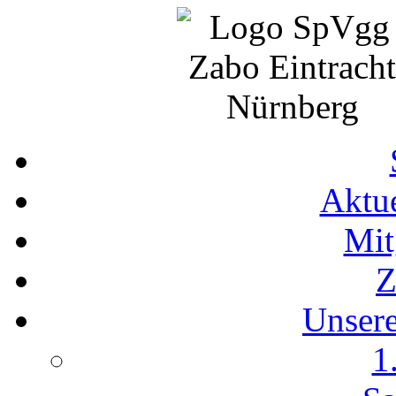
Aktue
Mit
Z
Unser
1