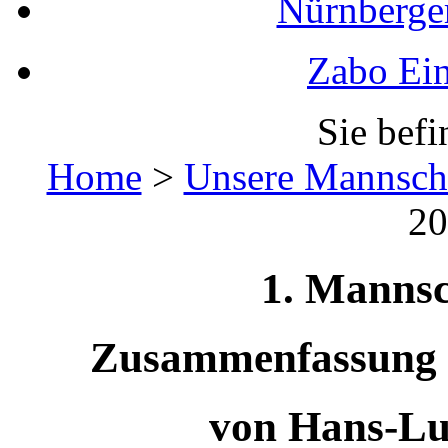
Nürnberger
Zabo Ein
Sie befi
Home
>
Unsere Mannsch
20
1. Mannsc
Zusammenfassung d
von Hans-L