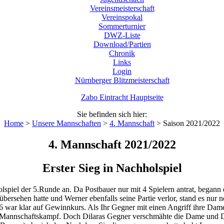
Vereinsmeisterschaft
Vereinspokal
Sommerturnier
DWZ-Liste
Download/Partien
Chronik
Links
Login
Nürnberger Blitzmeisterschaft
Zabo Eintracht Hauptseite
Sie befinden sich hier:
Home
>
Unsere Mannschaften
>
4. Mannschaft
>
Saison 2021/2022
4. Mannschaft 2021/2022
Erster Sieg in Nachholspiel
spiel der 5.Runde an. Da Postbauer nur mit 4 Spielern antrat, begann 
ersehen hatte und Werner ebenfalls seine Partie verlor, stand es nur n
 6 war klar auf Gewinnkurs. Als Ihr Gegner mit einen Angriff ihre Dame
 Mannschaftskampf. Doch Dilaras Gegner verschmähte die Dame und Di