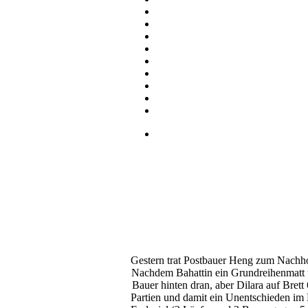
Gestern trat Postbauer Heng zum Nachhol
Nachdem Bahattin ein Grundreihenmatt üb
Bauer hinten dran, aber Dilara auf Brett
Partien und damit ein Unentschieden im