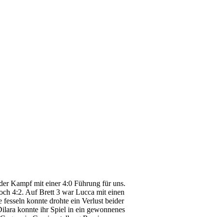
der Kampf mit einer 4:0 Führung für uns.
och 4:2. Auf Brett 3 war Lucca mit einen
 fesseln konnte drohte ein Verlust beider
lara konnte ihr Spiel in ein gewonnenes