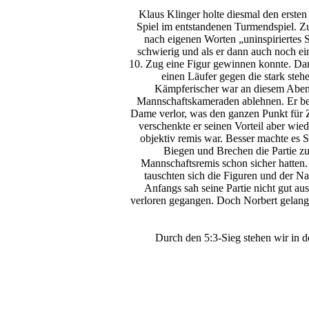
Klaus Klinger holte diesmal den ersten
Spiel im entstandenen Turmendspiel. Z
nach eigenen Worten „uninspiriertes 
schwierig und als er dann auch noch ei
10. Zug eine Figur gewinnen konnte. Dan
einen Läufer gegen die stark ste
Kämpferischer war an diesem Abend
Mannschaftskameraden ablehnen. Er beha
Dame verlor, was den ganzen Punkt für 
verschenkte er seinen Vorteil aber wied
objektiv remis war. Besser machte es S
Biegen und Brechen die Partie zu
Mannschaftsremis schon sicher hatten. 
tauschten sich die Figuren und der Na
Anfangs sah seine Partie nicht gut aus
verloren gegangen. Doch Norbert gelang
Durch den 5:3-Sieg stehen wir in d