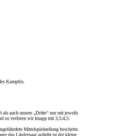
 des Kampfes.
als auch unsere „Dritte“ nur mit jeweils
 so verloren wir knapp mit 3,5:4,5.
gefährdete Mittelspielstellung bescherte.
aner das Läuferpaar aufgibt ist der kleine