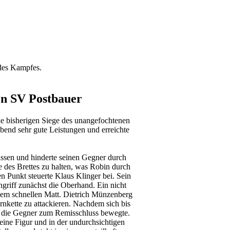
 des Kampfes.
en SV Postbauer
ie bisherigen Siege des unangefochtenen
bend sehr gute Leistungen und erreichte
assen und hinderte seinen Gegner durch
 des Brettes zu halten, was Robin durch
n Punkt steuerte Klaus Klinger bei. Sein
riff zunächst die Oberhand. Ein nicht
einem schnellen Matt. Dietrich Münzenberg
rnkette zu attackieren. Nachdem sich bis
as die Gegner zum Remisschluss bewegte.
eine Figur und in der undurchsichtigen