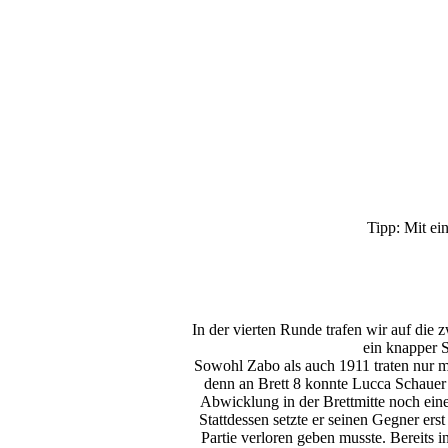
Tipp: Mit ei
In der vierten Runde trafen wir auf die
ein knapper S
Sowohl Zabo als auch 1911 traten nur m
denn an Brett 8 konnte Lucca Schauer 
Abwicklung in der Brettmitte noch ein
Stattdessen setzte er seinen Gegner er
Partie verloren geben musste. Bereits 