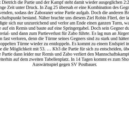
rt Dietrich die Partie und der Kampf steht damit wieder ausgeglichen 2:2.
ange Zeit unter Druck. In Zug 25 übersah er eine Kombination des Gegn
wenden, sodass der Zaboraner seine Partie aufgab. Doch die anderen Bre
haftspunkt bestand. Näher brachte uns diesem Ziel Robin Flierl, der
idigte sich nur unzureichend und verlor am Ende einen ganzen Turm, wa
e auf ein Remis und baute auf eine Springergabel. Doch sein Gegner d
rial- und dann zum Partieverlust für Zabo führte. Es lag nun an Jürge
on fast verloren, denn die Türme seines Gegners sind zu stark und hätte
rdoppelten Türme wieder zu entdoppeln. Es kommt zu einem Endspiel i
ie die Möglichkeit mit 53. … Kb3 die Partie für sich zu entscheiden, ü
e Partie dann leider nur Remis und Zabo verliert den Mannschaftskamp
weiterhin auf dem zweiten Tabellenplatz. In 14 Tagen kommt es zum S
Auswärtsspiel gegen SV Postbauer.