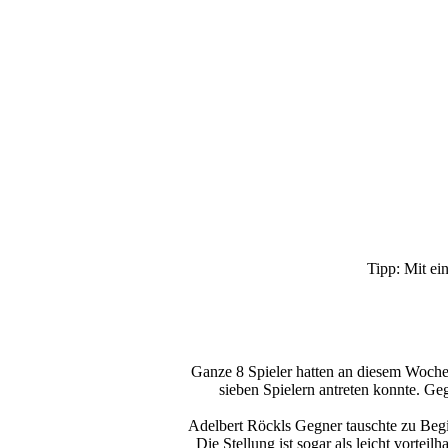
Tipp: Mit ei
Ganze 8 Spieler hatten an diesem Wochen
sieben Spielern antreten konnte. G
Adelbert Röckls Gegner tauschte zu Begin
Die Stellung ist sogar als leicht vorteil