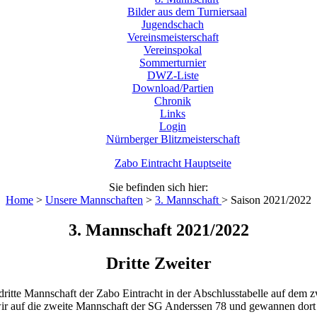
Bilder aus dem Turniersaal
Jugendschach
Vereinsmeisterschaft
Vereinspokal
Sommerturnier
DWZ-Liste
Download/Partien
Chronik
Links
Login
Nürnberger Blitzmeisterschaft
Zabo Eintracht Hauptseite
Sie befinden sich hier:
Home
>
Unsere Mannschaften
>
3. Mannschaft
>
Saison 2021/2022
3. Mannschaft 2021/2022
Dritte Zweiter
ritte Mannschaft der Zabo Eintracht in der Abschlusstabelle auf dem z
wir auf die zweite Mannschaft der SG Anderssen 78 und gewannen dort 