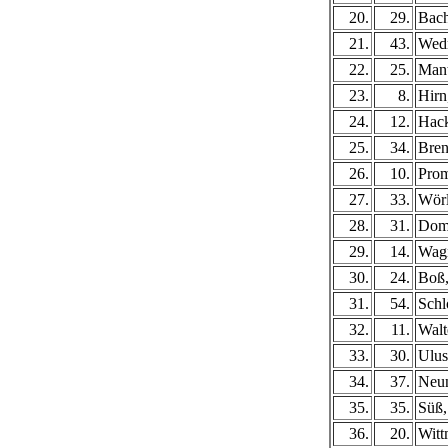
20.
29.
Bach
21.
43.
Wed
22.
25.
Mant
23.
8.
Hirn
24.
12.
Hack
25.
34.
Bren
26.
10.
Prom
27.
33.
Wörl
28.
31.
Dom
29.
14.
Wagn
30.
24.
Boß,
31.
54.
Schl
32.
11.
Walt
33.
30.
Ulus
34.
37.
Neun
35.
35.
Süß,
36.
20.
Witt