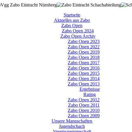
Startseite
Aktuelles aus Zabo
Zabo Open
Zabo Open 2024
Zabo Open Archiv
Zabo Open 2023
Zabo Open 2022
Zabo Open 2019
Zabo Open 2018
Zabo Open 2017
Zabo Open 2016
Zabo Open 2015
Zabo Open 2014
Zabo Open 2013
Ergebnisse
Rating
Zabo Open 2012
Zabo Open 2011
Zabo Open 2010
Zabo Open 2009
Unsere Mannschaften
Jugendschach
Vereinsmeisterschaft