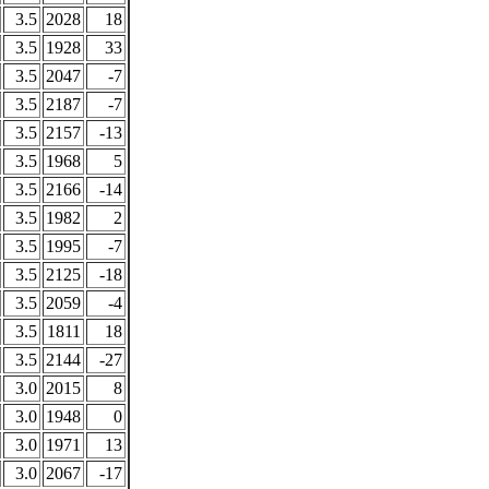
3.5
2028
18
3.5
1928
33
3.5
2047
-7
3.5
2187
-7
3.5
2157
-13
3.5
1968
5
3.5
2166
-14
3.5
1982
2
3.5
1995
-7
3.5
2125
-18
3.5
2059
-4
3.5
1811
18
3.5
2144
-27
3.0
2015
8
3.0
1948
0
3.0
1971
13
3.0
2067
-17