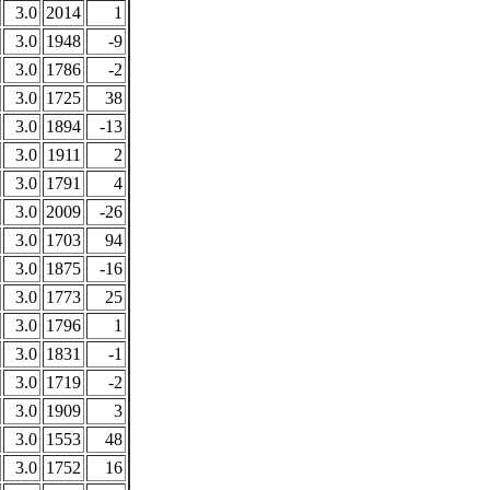
3.0
2014
1
3.0
1948
-9
3.0
1786
-2
3.0
1725
38
3.0
1894
-13
3.0
1911
2
3.0
1791
4
3.0
2009
-26
3.0
1703
94
3.0
1875
-16
3.0
1773
25
3.0
1796
1
3.0
1831
-1
3.0
1719
-2
3.0
1909
3
3.0
1553
48
3.0
1752
16