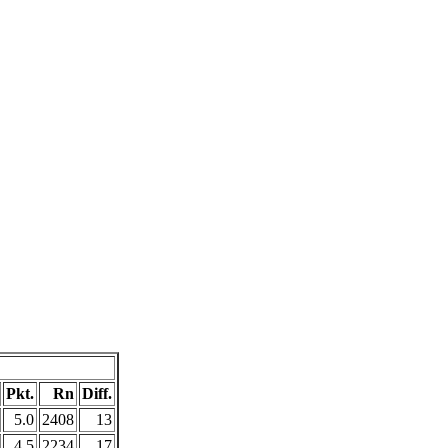
Pkt.
Rn
Diff.
5.0
2408
13
4.5
2234
17