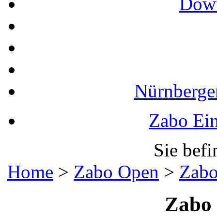
Down
Nürnberger
Zabo Ein
Sie befi
Home
>
Zabo Open
>
Zabo
Zabo