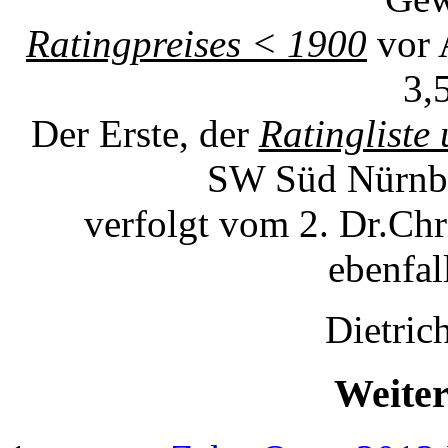
Ratingpreises < 1900
vor 
3,
Der Erste, der
Ratingliste
SW Süd Nürnbe
verfolgt vom 2. Dr.Chri
ebenfal
Dietri
Weiter