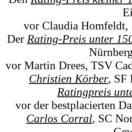
Ei
vor Claudia Homfeldt,
Der
Rating-Preis unter 15
Nürnberg
vor Martin Drees, TSV Cado
Christien Körber
, SF 
Ratingpreis unt
vor der bestplacierten Da
Carlos Corral
,
SC Nori
Gew