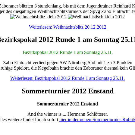
Zaboraner blitzten 3 stundenlang, bis mit dem Jugendtrainer Reinhard 
ger des diesjährigen Weihnachtsblitzturniers der Spvg Zabo Eintracht fe
Weiterlesen: Weihnachtsblitz 20.12.2012
ezirkspokal 2012 Runde 1 am Sonntag 25.1
Bezirkspokal 2012 Runde 1 am Sonntag 25.11.
Zabo Eintracht verliert gegen SW Nürnberg Süd mit 1 zu 3 Punkten
ruhige Spielort, die Kegelbahn brachte den Zaboraner diesmal kein G
Weiterlesen: Bezirkspokal 2012 Runde 1 am Sonntag 25.11.
Sommerturnier 2012 Enstand
Sommerturnier 2012 Enstand
And the winner is.... Hermann Schlötterer.
lles weitere findet Ihr ab sofort
hier in der neuen Sommerturnier-Rubri