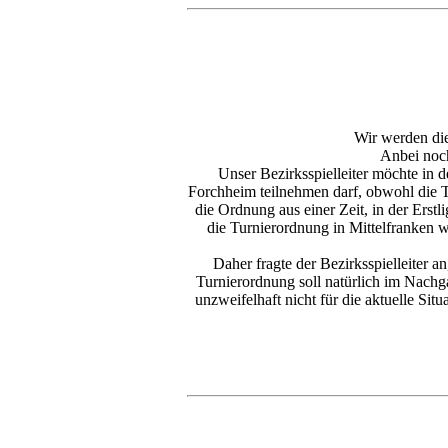
Wir werden die
Anbei noch
Unser Bezirksspielleiter möchte in
Forchheim teilnehmen darf, obwohl die T
die Ordnung aus einer Zeit, in der Erst
die Turnierordnung in Mittelfranken wu
Daher fragte der Bezirksspielleiter 
Turnierordnung soll natürlich im Nachg
unzweifelhaft nicht für die aktuelle Si