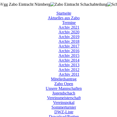
Startseite
Aktuelles aus Zabo
Termine
Archiv 2021
Archiv 2020
Archiv 2019
Archiv 2018
Archiv 2017
Archiv 2016
Archiv 2015
Archiv 2014
Archiv 2013
Archiv 2012
Archiv 2011
Mitgliedsantrag
Zabo Open
Unsere Mannschaften
Jugendschach
Vereinsmeisterschaft
Vereinspokal
Sommerturnier
DWZ-Liste
Download/Partien