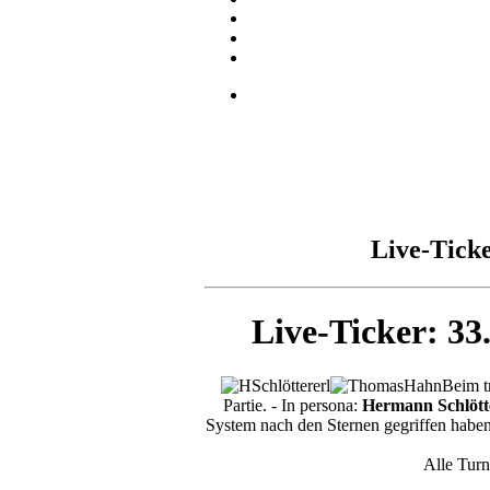
Live-Tick
Live-Ticker: 
Beim t
Partie. - In persona:
Hermann Schlött
System nach den Sternen gegriffen habe
Alle Turn