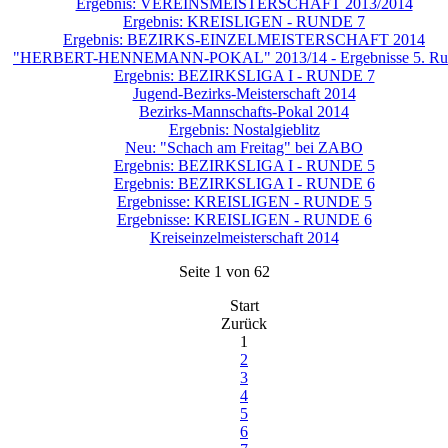
Ergebnis: VEREINSMEISTERSCHAFT 2013/2014
Ergebnis: KREISLIGEN - RUNDE 7
Ergebnis: BEZIRKS-EINZELMEISTERSCHAFT 2014
"HERBERT-HENNEMANN-POKAL" 2013/14 - Ergebnisse 5. Ru
Ergebnis: BEZIRKSLIGA I - RUNDE 7
Jugend-Bezirks-Meisterschaft 2014
Bezirks-Mannschafts-Pokal 2014
Ergebnis: Nostalgieblitz
Neu: "Schach am Freitag" bei ZABO
Ergebnis: BEZIRKSLIGA I - RUNDE 5
Ergebnis: BEZIRKSLIGA I - RUNDE 6
Ergebnisse: KREISLIGEN - RUNDE 5
Ergebnisse: KREISLIGEN - RUNDE 6
Kreiseinzelmeisterschaft 2014
Seite 1 von 62
Start
Zurück
1
2
3
4
5
6