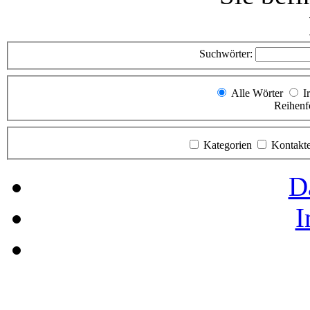
Suchwörter:
Alle Wörter
I
Reihenf
Kategorien
Kontakt
D
I