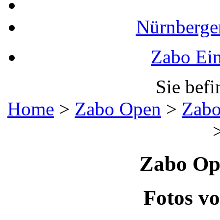
Nürnberger
Zabo Ein
Sie befi
Home
>
Zabo Open
>
Zabo
Zabo Op
Fotos v