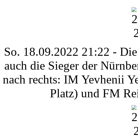
So. 18.09.2022 21:22 - Die 
auch die Sieger der Nürnber
nach rechts: IM Yevhenii Yel
Platz) und FM Rei