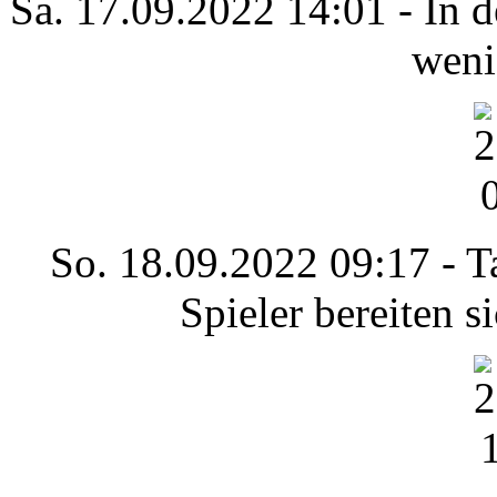
Sa. 17.09.2022 14:01 - In 
weni
So. 18.09.2022 09:17 - T
Spieler bereiten s