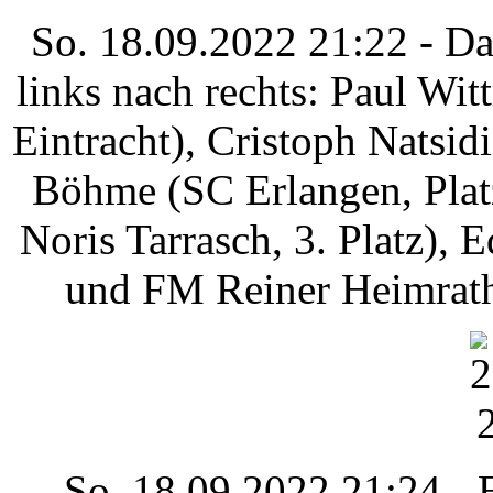
So. 18.09.2022 21:22 - Das
links nach rechts: Paul Wit
Eintracht), Cristoph Natsidi
Böhme (SC Erlangen, Platz
Noris Tarrasch, 3. Platz), 
und FM Reiner Heimrath 
So. 18.09.2022 21:24 - 