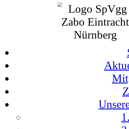
Aktue
Mit
Z
Unser
1