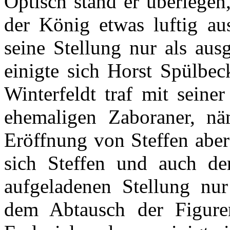
Optisch stand er überlegen
der König etwas luftig au
seine Stellung nur als aus
einigte sich Horst Spülbec
Winterfeldt traf mit sein
ehemaligen Zaboraner, nä
Eröffnung von Steffen aber
sich Steffen und auch der
aufgeladenen Stellung nu
dem Abtausch der Figuren