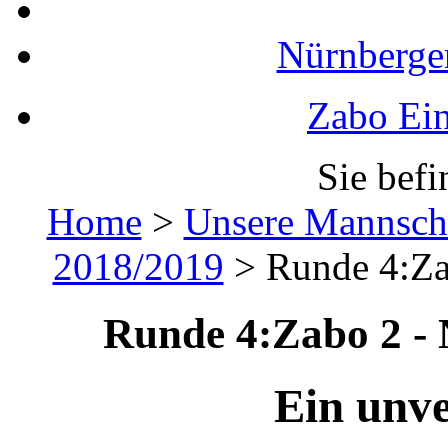
Nürnberger
Zabo Ein
Sie befi
Home
>
Unsere Mannsch
2018/2019
>
Runde 4:Zab
Runde 4:Zabo 2 - N
Ein unve