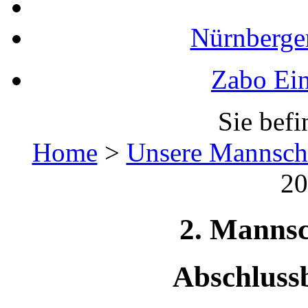
Nürnberger
Zabo Ein
Sie befi
Home
>
Unsere Mannsch
20
2. Mannsc
Abschluss