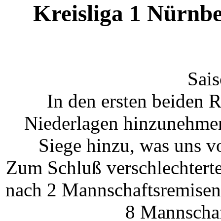
Kreisliga 1 Nürnbe
Sais
In den ersten beiden 
Niederlagen hinzunehmen
Siege hinzu, was uns vo
Zum Schluß verschlechterten
nach 2 Mannschaftsremisen 
8 Mannschaft