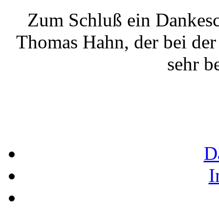
Zum Schluß ein Dankesch
Thomas Hahn, der bei der
sehr be
D
I