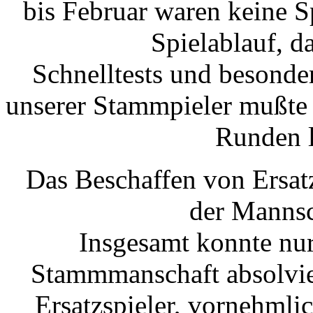
bis Februar waren keine S
Spielablauf, d
Schnelltests und besonde
unserer Stammpieler mußte
Runden l
Das Beschaffen von Ersat
der Mannsc
Insgesamt konnte nur
Stammmanschaft absolvier
Ersatzspieler, vornehmlic