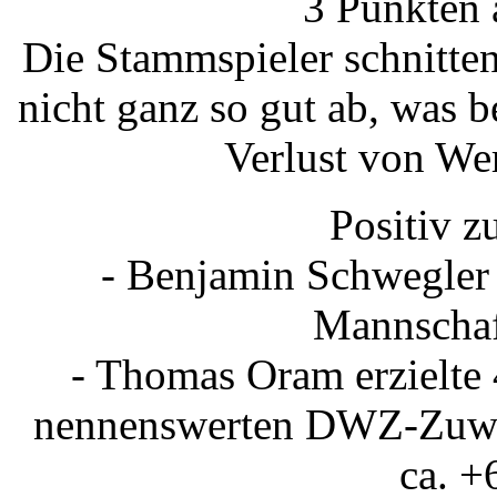
3 Punkten a
Die Stammspieler schnitten
nicht ganz so gut ab, was 
Verlust von We
Positiv z
- Benjamin Schwegler 
Mannschaft
- Thomas Oram erzielte 
nennenswerten DWZ-Zuwac
ca. +