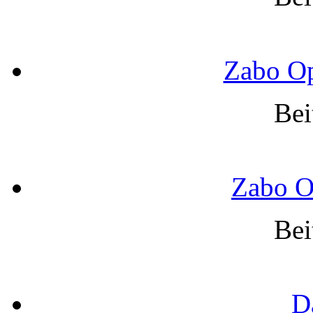
Zabo Op
Bei
Zabo O
Bei
D