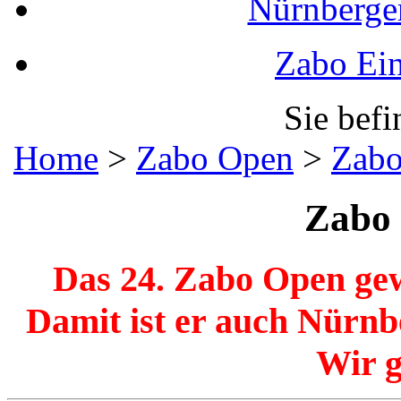
Nürnberger
Zabo Ein
Sie befi
Home
>
Zabo Open
>
Zabo
Zabo
Das 24. Zabo Open gew
Damit ist er auch Nürnb
Wir g