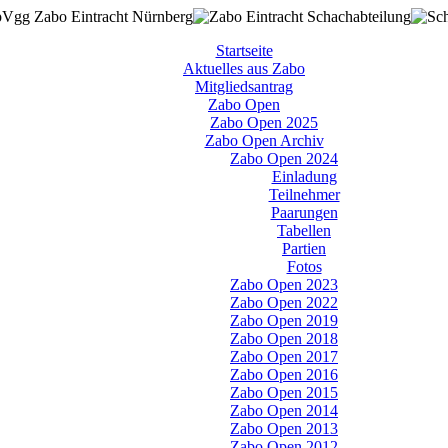
Startseite
Aktuelles aus Zabo
Mitgliedsantrag
Zabo Open
Zabo Open 2025
Zabo Open Archiv
Zabo Open 2024
Einladung
Teilnehmer
Paarungen
Tabellen
Partien
Fotos
Zabo Open 2023
Zabo Open 2022
Zabo Open 2019
Zabo Open 2018
Zabo Open 2017
Zabo Open 2016
Zabo Open 2015
Zabo Open 2014
Zabo Open 2013
Zabo Open 2012