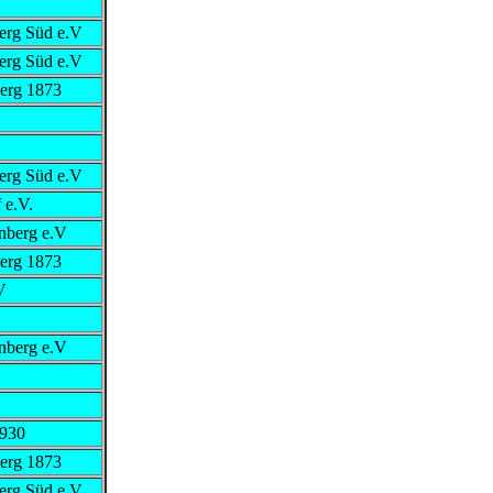
erg Süd e.V
erg Süd e.V
erg 1873
erg Süd e.V
 e.V.
nberg e.V
erg 1873
V
nberg e.V
1930
erg 1873
erg Süd e.V