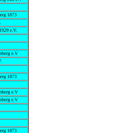
erg 1873
.
1929 e.V.
nberg e.V
.
erg 1873
nberg e.V
nberg e.V
erg 1873