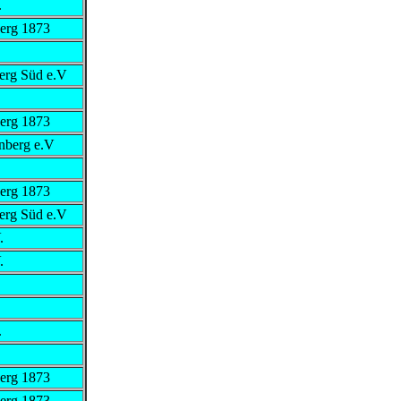
.
erg 1873
erg Süd e.V
erg 1873
nberg e.V
erg 1873
erg Süd e.V
.
.
.
erg 1873
erg 1873