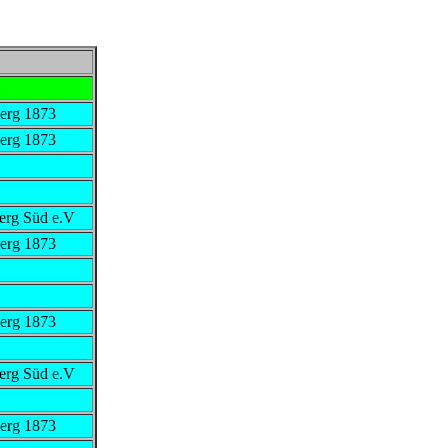
erg 1873
erg 1873
erg Süd e.V
erg 1873
erg 1873
erg Süd e.V
erg 1873