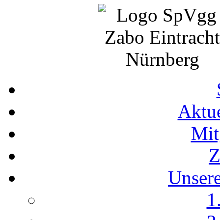
Aktue
Mit
Z
Unser
1