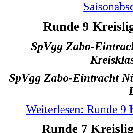
Saisonabsc
Runde 9 Kreislig
SpVgg Zabo-Eintrach
Kreiskla
SpVgg Zabo-Eintracht Nür
Weiterlesen: Runde 9 K
Runde 7 Kreislig