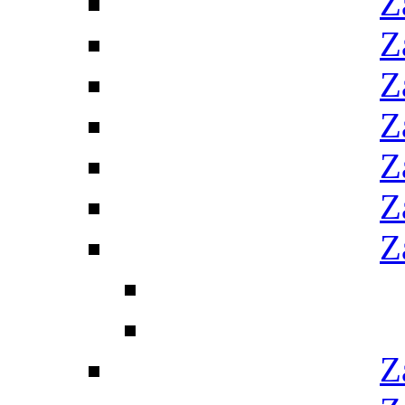
Z
Z
Z
Z
Z
Z
Z
Z