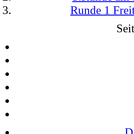
Runde 1 Frei
Sei
D