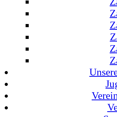
Z
Z
Z
Z
Z
Z
Unser
Ju
Verei
Ve