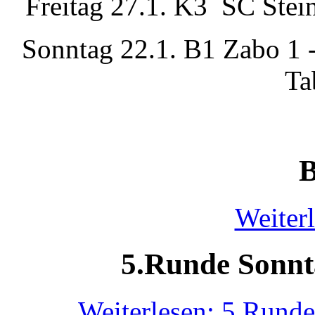
Freitag 27.1. K3 SC Stein
Sonntag 22.1. B1 Zabo 1 
Ta
B
Weiterl
5.Runde Sonnt
Weiterlesen: 5.Rund