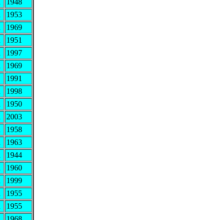
R
1948
R
1953
R
1969
R
1951
R
1997
R
1969
1991
R
1998
R
1950
R
2003
R
1958
R
1963
R
1944
R
1960
R
1999
R
1955
R
1955
R
1968