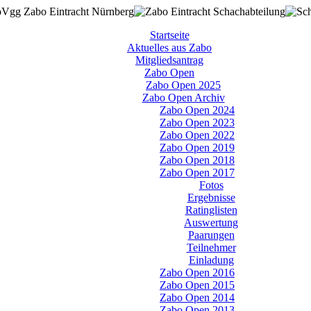
Startseite
Aktuelles aus Zabo
Mitgliedsantrag
Zabo Open
Zabo Open 2025
Zabo Open Archiv
Zabo Open 2024
Zabo Open 2023
Zabo Open 2022
Zabo Open 2019
Zabo Open 2018
Zabo Open 2017
Fotos
Ergebnisse
Ratinglisten
Auswertung
Paarungen
Teilnehmer
Einladung
Zabo Open 2016
Zabo Open 2015
Zabo Open 2014
Zabo Open 2013