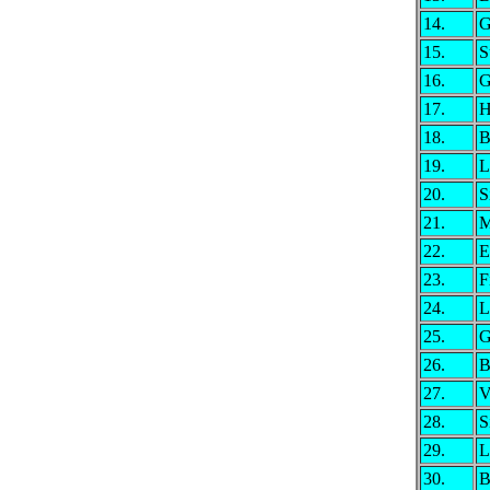
14.
G
15.
S
16.
G
17.
H
18.
B
19.
L
20.
S
21.
M
22.
E
23.
F
24.
L
25.
G
26.
B
27.
V
28.
S
29.
L
30.
B