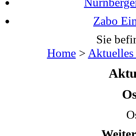
Nürnberger
Zabo Ein
Sie befi
Home
>
Aktuelles
Aktu
Os
Os
Weiter