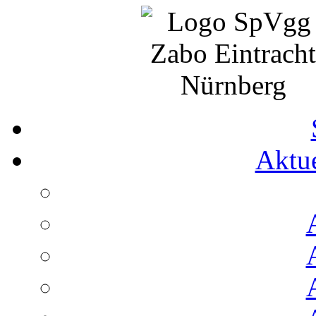
Aktue