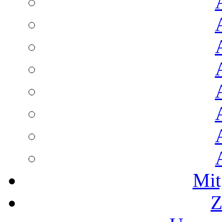
Mit
Z