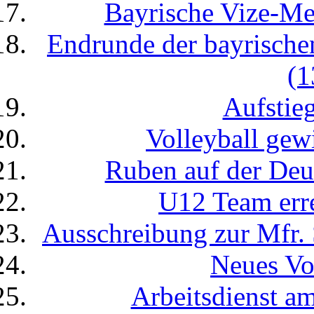
Bayrische Vize-Mei
Endrunde der bayrische
(1
Aufstieg
Volleyball gew
Ruben auf der Deu
U12 Team erre
Ausschreibung zur Mfr. 
Neues V
Arbeitsdienst a