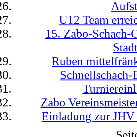
Aufst
U12 Team erreic
15. Zabo-Schach-
Stad
Ruben mittelfränk
Schnellschach-E
Turnierein
Zabo Vereinsmeiste
Einladung zur JHV
Seit