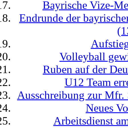
Bayrische Vize-Mei
Endrunde der bayrische
(1
Aufstieg
Volleyball gew
Ruben auf der Deu
U12 Team erre
Ausschreibung zur Mfr. 
Neues V
Arbeitsdienst a