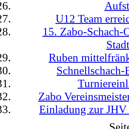
Aufst
U12 Team erreic
15. Zabo-Schach-
Stad
Ruben mittelfränk
Schnellschach-E
Turnierein
Zabo Vereinsmeiste
Einladung zur JHV
Seit