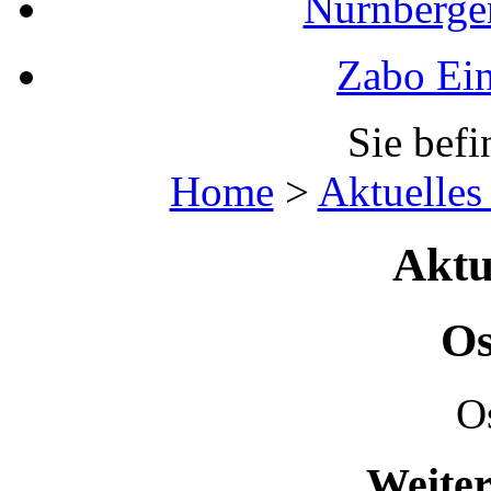
Nürnberger
Zabo Ein
Sie befi
Home
>
Aktuelles
Aktu
Os
Os
Weiter