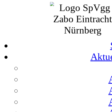
Aktue