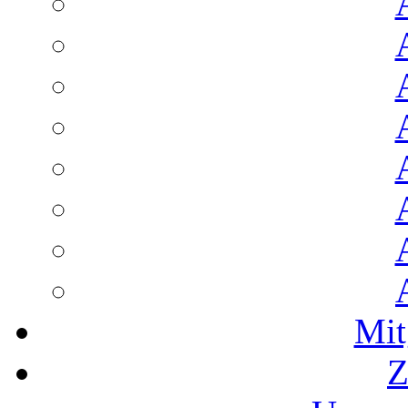
Mit
Z