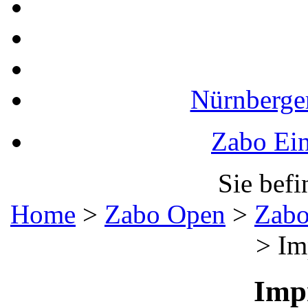
Nürnberger
Zabo Ein
Sie befi
Home
>
Zabo Open
>
Zabo
>
Im
Imp