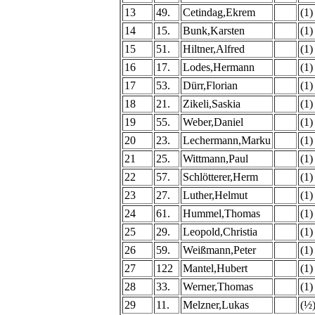
13
49.
Cetindag,Ekrem
(1)
14
15.
Bunk,Karsten
(1)
15
51.
Hiltner,Alfred
(1)
16
17.
Lodes,Hermann
(1)
17
53.
Dürr,Florian
(1)
18
21.
Zikeli,Saskia
(1)
19
55.
Weber,Daniel
(1)
20
23.
Lechermann,Marku
(1)
21
25.
Wittmann,Paul
(1)
22
57.
Schlötterer,Herm
(1)
23
27.
Luther,Helmut
(1)
24
61.
Hummel,Thomas
(1)
25
29.
Leopold,Christia
(1)
26
59.
Weißmann,Peter
(1)
27
122
Mantel,Hubert
(1)
28
33.
Werner,Thomas
(1)
29
11.
Melzner,Lukas
(½