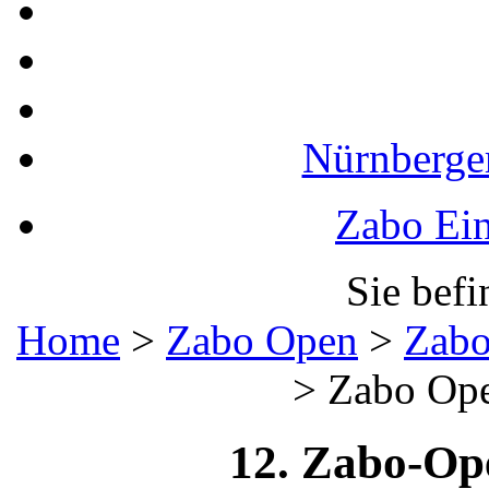
Nürnberger
Zabo Ein
Sie befi
Home
>
Zabo Open
>
Zabo
>
Zabo Ope
12. Zabo-Op