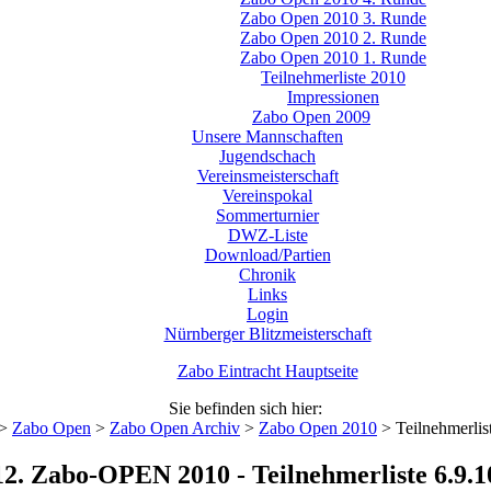
Zabo Open 2010 3. Runde
Zabo Open 2010 2. Runde
Zabo Open 2010 1. Runde
Teilnehmerliste 2010
Impressionen
Zabo Open 2009
Unsere Mannschaften
Jugendschach
Vereinsmeisterschaft
Vereinspokal
Sommerturnier
DWZ-Liste
Download/Partien
Chronik
Links
Login
Nürnberger Blitzmeisterschaft
Zabo Eintracht Hauptseite
Sie befinden sich hier:
>
Zabo Open
>
Zabo Open Archiv
>
Zabo Open 2010
>
Teilnehmerlis
12. Zabo-OPEN 2010 - Teilnehmerliste 6.9.1