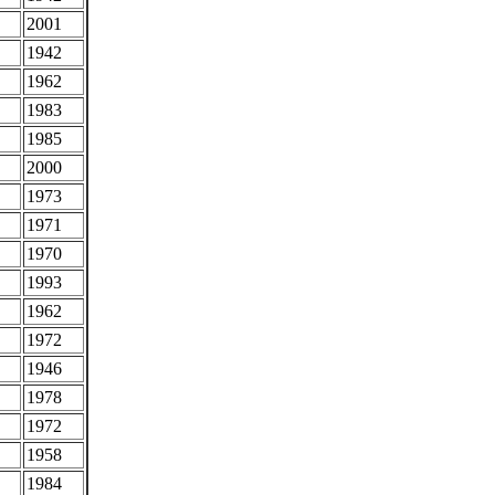
2001
1942
1962
1983
1985
2000
1973
1971
1970
1993
1962
1972
1946
1978
1972
1958
1984