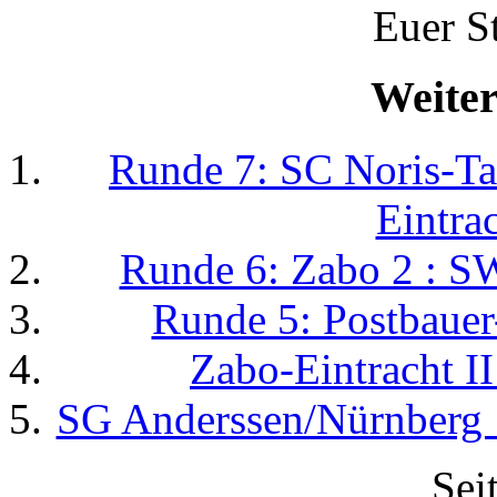
Euer S
Weiter
Runde 7: SC Noris-Ta
Eintrac
Runde 6: Zabo 2 : S
Runde 5: Postbauer
Zabo-Eintracht II
SG Anderssen/Nürnberg 19
Sei