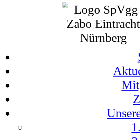
Aktue
Mit
Z
Unser
1