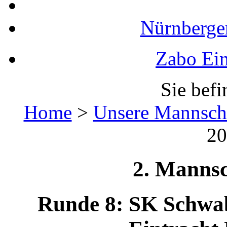
Nürnberger
Zabo Ein
Sie befi
Home
>
Unsere Mannsch
20
2. Mannsc
Runde 8: SK Schwab