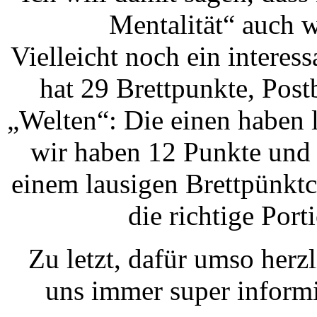
Mentalität“ auch 
Vielleicht noch ein interess
hat 29 Brettpunkte, Pos
„Welten“: Die einen haben l
wir haben 12 Punkte und 
einem lausigen Brettpünkt
die richtige Por
Zu letzt, dafür umso herz
uns immer super informie