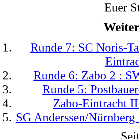
Euer S
Weiter
Runde 7: SC Noris-Ta
Eintrac
Runde 6: Zabo 2 : S
Runde 5: Postbauer
Zabo-Eintracht II
SG Anderssen/Nürnberg 19
Sei