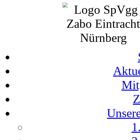
Aktue
Mit
Z
Unser
1