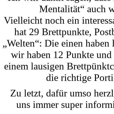
Mentalität“ auch 
Vielleicht noch ein interess
hat 29 Brettpunkte, Pos
„Welten“: Die einen haben l
wir haben 12 Punkte und 
einem lausigen Brettpünkt
die richtige Por
Zu letzt, dafür umso herz
uns immer super informie