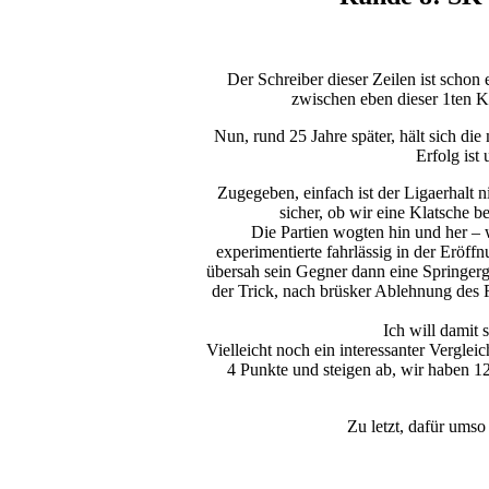
Der Schreiber dieser Zeilen ist schon
zwischen eben dieser 1ten K
Nun, rund 25 Jahre später, hält sich die
Erfolg ist
Zugegeben, einfach ist der Ligaerhalt 
sicher, ob wir eine Klatsche
Die Partien wogten hin und her – 
experimentierte fahrlässig in der Eröffn
übersah sein Gegner dann eine Springergab
der Trick, nach brüsker Ablehnung des
Ich will damit
Vielleicht noch ein interessanter Vergle
4 Punkte und steigen ab, wir haben 1
Zu letzt, dafür umso