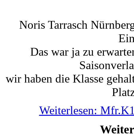
Noris Tarrasch Nürnber
Ein
Das war ja zu erwart
Saisonverla
wir haben die Klasse gehal
Plat
Weiterlesen: Mfr.K
Weiter