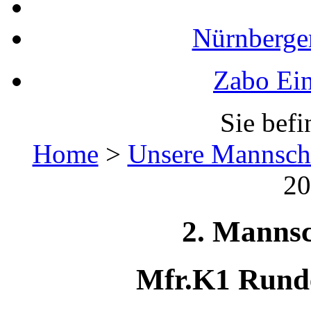
Nürnberger
Zabo Ein
Sie befi
Home
>
Unsere Mannsch
20
2. Mannsc
Mfr.K1 Runde