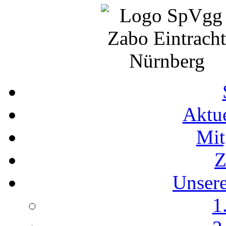
Aktue
Mit
Z
Unser
1