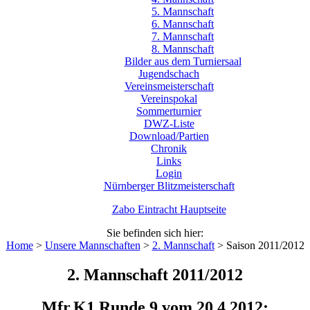
5. Mannschaft
6. Mannschaft
7. Mannschaft
8. Mannschaft
Bilder aus dem Turniersaal
Jugendschach
Vereinsmeisterschaft
Vereinspokal
Sommerturnier
DWZ-Liste
Download/Partien
Chronik
Links
Login
Nürnberger Blitzmeisterschaft
Zabo Eintracht Hauptseite
Sie befinden sich hier:
Home
>
Unsere Mannschaften
>
2. Mannschaft
>
Saison 2011/2012
2. Mannschaft 2011/2012
Mfr.K1 Runde 9 vom 20.4.2012;