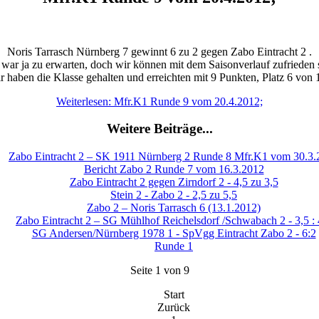
Noris Tarrasch Nürnberg 7 gewinnt 6 zu 2 gegen Zabo Eintracht 2 .
war ja zu erwarten, doch wir können mit dem Saisonverlauf zufrieden 
r haben die Klasse gehalten und erreichten mit 9 Punkten, Platz 6 von 
Weiterlesen: Mfr.K1 Runde 9 vom 20.4.2012;
Weitere Beiträge...
Zabo Eintracht 2 – SK 1911 Nürnberg 2 Runde 8 Mfr.K1 vom 30.3.
Bericht Zabo 2 Runde 7 vom 16.3.2012
Zabo Eintracht 2 gegen Zirndorf 2 - 4,5 zu 3,5
Stein 2 - Zabo 2 - 2,5 zu 5,5
Zabo 2 – Noris Tarrasch 6 (13.1.2012)
Zabo Eintracht 2 – SG Mühlhof Reichelsdorf /Schwabach 2 - 3,5 : 
SG Andersen/Nürnberg 1978 1 - SpVgg Eintracht Zabo 2 - 6:2
Runde 1
Seite 1 von 9
Start
Zurück