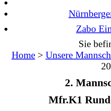
Nürnberger
Zabo Ein
Sie befi
Home
>
Unsere Mannsch
20
2. Mannsc
Mfr.K1 Runde