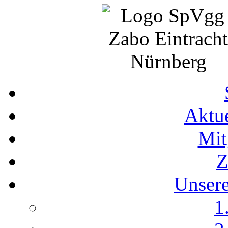
Aktue
Mit
Z
Unser
1