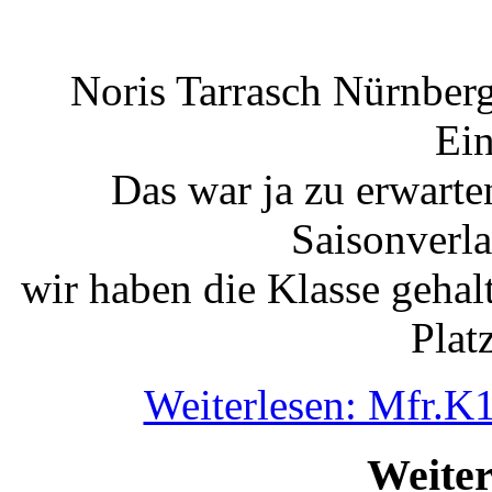
Noris Tarrasch Nürnber
Ein
Das war ja zu erwart
Saisonverla
wir haben die Klasse gehal
Plat
Weiterlesen: Mfr.K
Weiter