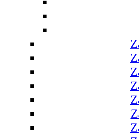
Z
Z
Z
Z
Z
Z
Z