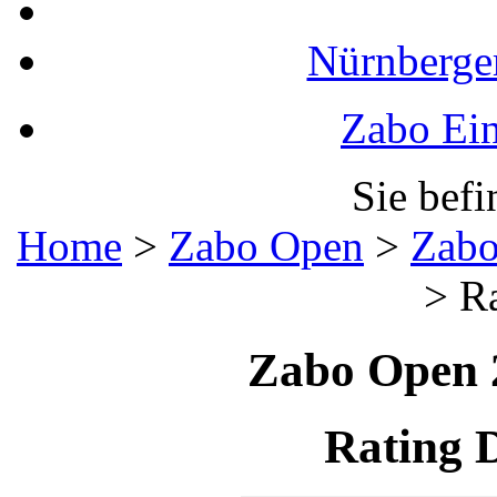
Nürnberger
Zabo Ein
Sie befi
Home
>
Zabo Open
>
Zabo
>
Ra
Zabo Open 2
Rating 