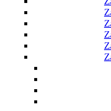
Z
Z
Z
Z
Z
Z